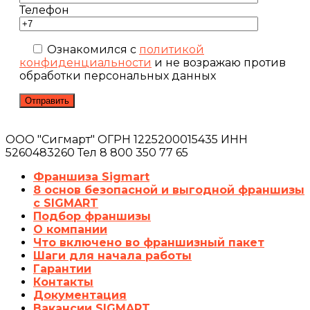
Телефон
Ознакомился с
политикой
конфиденциальности
и не возражаю против
обработки персональных данных
ООО "Сигмарт" ОГРН 1225200015435 ИНН
5260483260 Тел 8 800 350 77 65
Франшиза Sigmart
8 основ безопасной и выгодной франшизы
с SIGMART
Подбор франшизы
О компании
Что включено во франшизный пакет
Шаги для начала работы
Гарантии
Контакты
Документация
Вакансии SIGMART