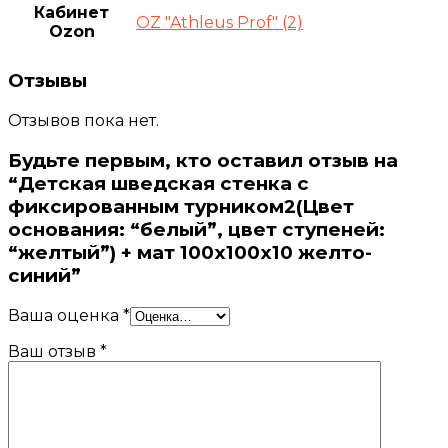
Кабинет
OZ "Athleus Prof" (2)
Ozon
Отзывы
Отзывов пока нет.
Будьте первым, кто оставил отзыв на
“Детская шведская стенка с
фиксированным турником2(Цвет
основания: “белый”, цвет ступеней:
“желтый”) + мат 100х100х10 желто-
синий”
Ваша оценка
*
Ваш отзыв
*