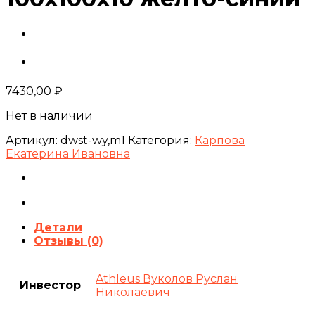
7430,00
₽
Нет в наличии
Артикул:
dwst-wy,m1
Категория:
Карпова
Екатерина Ивановна
Детали
Отзывы (0)
Athleus Вуколов Руслан
Инвестор
Николаевич