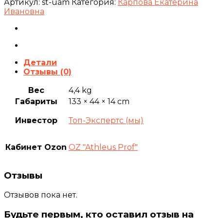
Артикул:
st-uam
Категория:
Карпова Екатерина
Ивановна
Детали
Отзывы (0)
Вес
4,4 kg
Габариты
133 × 44 × 14 cm
Инвестор
Топ-Экспертс (мы)
Кабинет Ozon
OZ "Athleus Prof"
Отзывы
Отзывов пока нет.
Будьте первым, кто оставил отзыв на