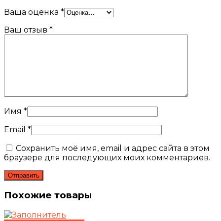
Ваша оценка
*
Ваш отзыв
*
Имя
*
Email
*
Сохранить моё имя, email и адрес сайта в этом
браузере для последующих моих комментариев.
Похожие товары