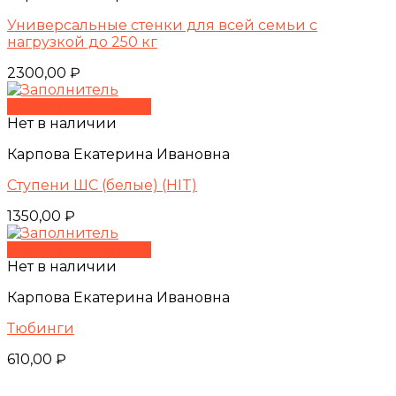
Универсальные стенки для всей семьи с
нагрузкой до 250 кг
2300,00
₽
Быстрый просмотр
Нет в наличии
Карпова Екатерина Ивановна
Ступени ШС (белые) (HIT)
1350,00
₽
Быстрый просмотр
Нет в наличии
Карпова Екатерина Ивановна
Тюбинги
610,00
₽