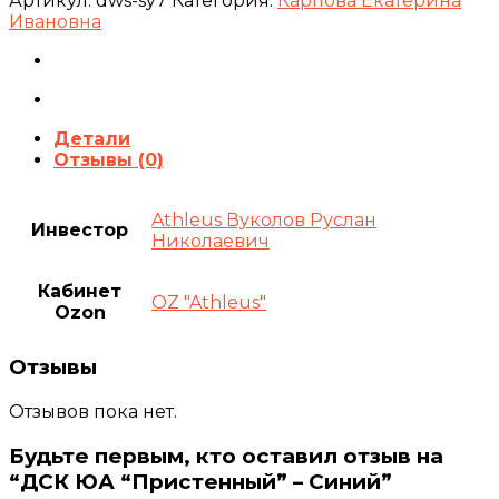
Артикул:
dws-sy7
Категория:
Карпова Екатерина
Ивановна
Детали
Отзывы (0)
Athleus Вуколов Руслан
Инвестор
Николаевич
Кабинет
OZ "Athleus"
Ozon
Отзывы
Отзывов пока нет.
Будьте первым, кто оставил отзыв на
“ДСК ЮА “Пристенный” – Синий”