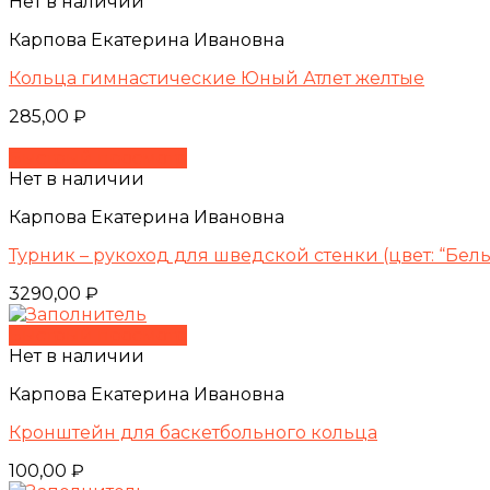
Нет в наличии
Карпова Екатерина Ивановна
Кольца гимнастические Юный Атлет желтые
285,00
₽
Быстрый просмотр
Нет в наличии
Карпова Екатерина Ивановна
Турник – рукоход для шведской стенки (цвет: “Бел
3290,00
₽
Быстрый просмотр
Нет в наличии
Карпова Екатерина Ивановна
Кронштейн для баскетбольного кольца
100,00
₽