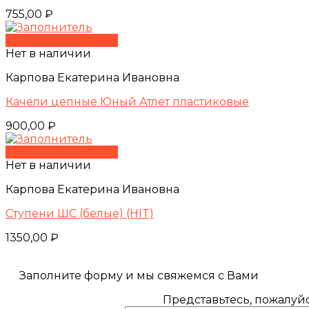
755,00
₽
Быстрый просмотр
Нет в наличии
Карпова Екатерина Ивановна
Качели цепные Юный Атлет пластиковые
900,00
₽
Быстрый просмотр
Нет в наличии
Карпова Екатерина Ивановна
Ступени ШС (белые) (HIT)
1350,00
₽
Заполните форму и мы свяжемся с Вами
Представьтесь, пожалуйс