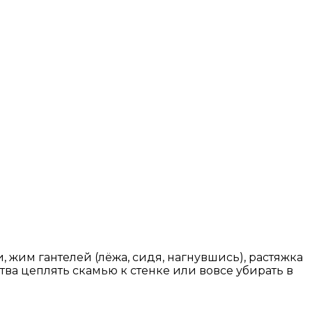
 жим гантелей (лёжа, сидя, нагнувшись), растяжка
а цеплять скамью к стенке или вовсе убирать в