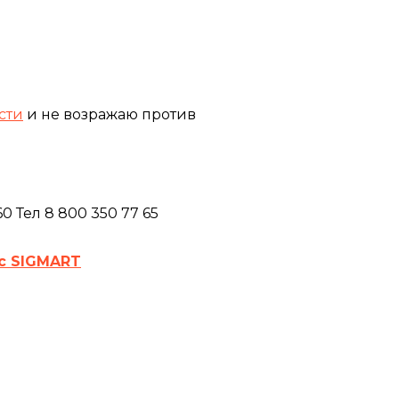
сти
и не возражаю против
 Тел 8 800 350 77 65
с SIGMART