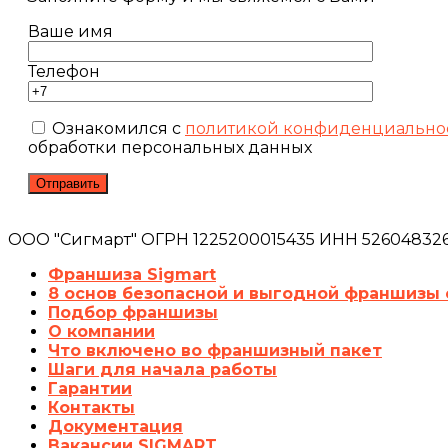
Ваше имя
Телефон
Ознакомился с
политикой конфиденциально
обработки персональных данных
ООО "Сигмарт" ОГРН 1225200015435 ИНН 5260483260
Франшиза Sigmart
8 основ безопасной и выгодной франшизы 
Подбор франшизы
О компании
Что включено во франшизный пакет
Шаги для начала работы
Гарантии
Контакты
Документация
Вакансии SIGMART