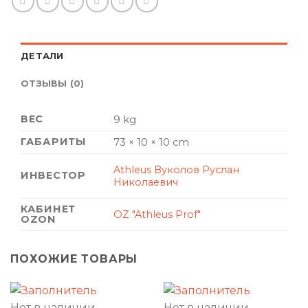
ДЕТАЛИ
ОТЗЫВЫ (0)
ВЕС
9 kg
ГАБАРИТЫ
73 × 10 × 10 cm
Athleus Вуколов Руслан
ИНВЕСТОР
Николаевич
КАБИНЕТ
OZ "Athleus Prof"
OZON
ПОХОЖИЕ ТОВАРЫ
Нет в наличии
Нет в наличии