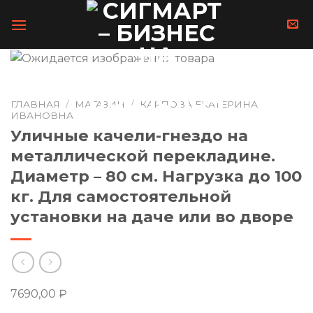
Skip
to
content
ГЛАВНАЯ
/
МАГАЗИН
/
КАРПОВА ЕКАТЕРИНА
ИВАНОВНА
Уличные качели-гнездо на
металлической перекладине.
Диаметр – 80 см. Нагрузка до 100
кг. Для самостоятельной
установки на даче или во дворе
7690,00
₽