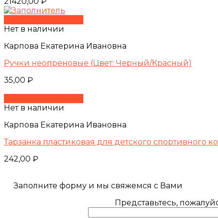
21420,00
₽
Быстрый просмотр
Нет в наличии
Карпова Екатерина Ивановна
Ручки неопреновые (Цвет: Черный/Красный)
35,00
₽
Быстрый просмотр
Нет в наличии
Карпова Екатерина Ивановна
Тарзанка пластиковая для детского спортивного к
242,00
₽
Заполните форму и мы свяжемся с Вами
Представьтесь, пожалуйс