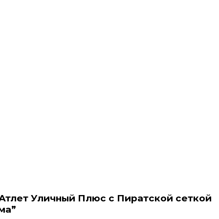
 Атлет Уличный Плюс с Пиратской сеткой
ма”