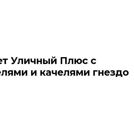
ет Уличный Плюс с
елями и качелями гнездо