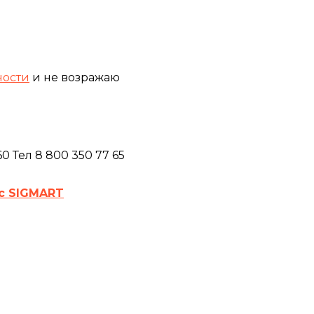
ности
и не возражаю
 Тел 8 800 350 77 65
с SIGMART