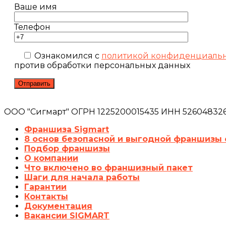
Ваше имя
Телефон
Ознакомился с
политикой конфиденциаль
против обработки персональных данных
ООО "Сигмарт" ОГРН 1225200015435 ИНН 5260483260
Франшиза Sigmart
8 основ безопасной и выгодной франшизы 
Подбор франшизы
О компании
Что включено во франшизный пакет
Шаги для начала работы
Гарантии
Контакты
Документация
Вакансии SIGMART