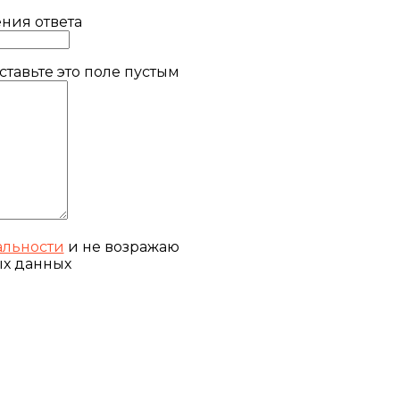
ния ответа
тавьте это поле пустым
льности
и не возражаю
ых данных