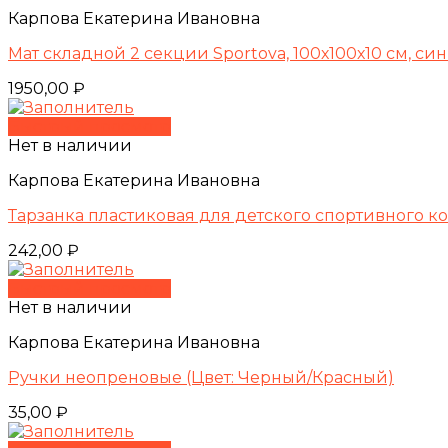
Карпова Екатерина Ивановна
Мат складной 2 секции Sportova, 100х100х10 см, с
1950,00
₽
Быстрый просмотр
Нет в наличии
Карпова Екатерина Ивановна
Тарзанка пластиковая для детского спортивного к
242,00
₽
Быстрый просмотр
Нет в наличии
Карпова Екатерина Ивановна
Ручки неопреновые (Цвет: Черный/Красный)
35,00
₽