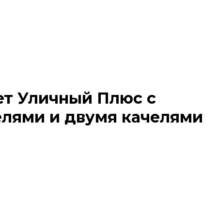
ет Уличный Плюс с
елями и двумя качелями