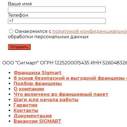
Ваше имя
Телефон
Ознакомился с
политикой конфиденциально
обработки персональных данных
ООО "Сигмарт" ОГРН 1225200015435 ИНН 5260483260
Франшиза Sigmart
8 основ безопасной и выгодной франшизы 
Подбор франшизы
О компании
Что включено во франшизный пакет
Шаги для начала работы
Гарантии
Контакты
Документация
Вакансии SIGMART