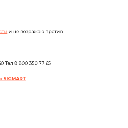
сти
и не возражаю против
 Тел 8 800 350 77 65
с SIGMART