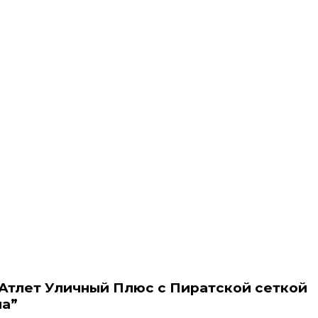
 Атлет Уличный Плюс с Пиратской сеткой
ма”