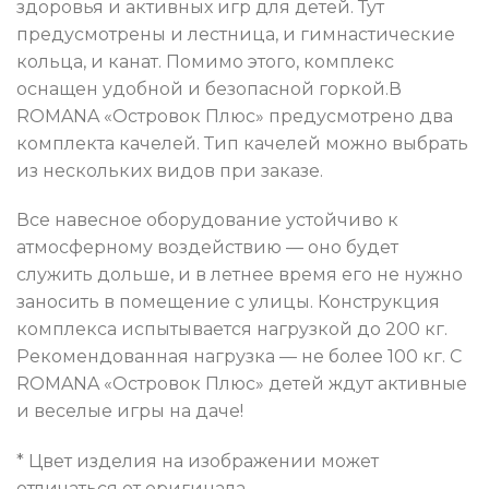
здоровья и активных игр для детей. Тут
предусмотрены и лестница, и гимнастические
кольца, и канат. Помимо этого, комплекс
оснащен удобной и безопасной горкой.В
ROMANA «Островок Плюс» предусмотрено два
комплекта качелей. Тип качелей можно выбрать
из нескольких видов при заказе.
Все навесное оборудование устойчиво к
атмосферному воздействию — оно будет
служить дольше, и в летнее время его не нужно
заносить в помещение с улицы. Конструкция
комплекса испытывается нагрузкой до 200 кг.
Рекомендованная нагрузка — не более 100 кг. С
ROMANA «Островок Плюс» детей ждут активные
и веселые игры на даче!
* Цвет изделия на изображении может
отличаться от оригинала.