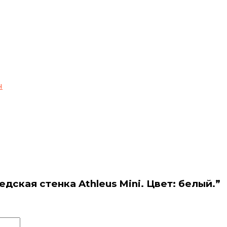
ч
дская стенка Athleus Mini. Цвет: белый.”