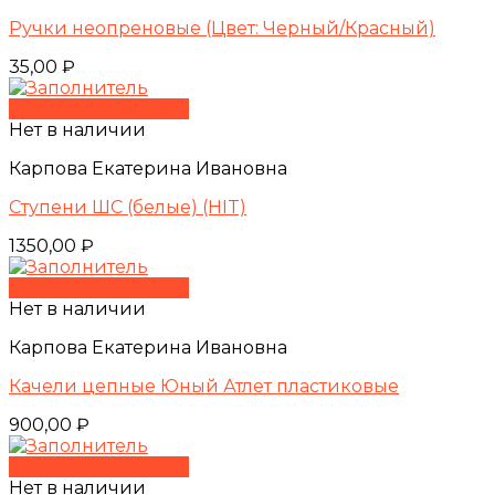
Ручки неопреновые (Цвет: Черный/Красный)
35,00
₽
Быстрый просмотр
Нет в наличии
Карпова Екатерина Ивановна
Ступени ШС (белые) (HIT)
1350,00
₽
Быстрый просмотр
Нет в наличии
Карпова Екатерина Ивановна
Качели цепные Юный Атлет пластиковые
900,00
₽
Быстрый просмотр
Нет в наличии