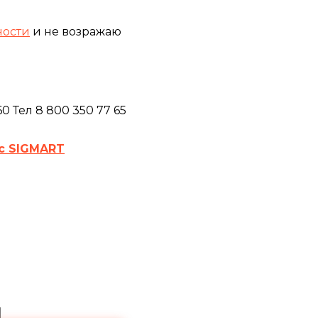
ности
и не возражаю
 Тел 8 800 350 77 65
с SIGMART