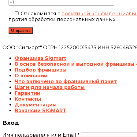
Ознакомился с
политикой конфиденциаль
против обработки персональных данных
ООО "Сигмарт" ОГРН 1225200015435 ИНН 5260483260
Франшиза Sigmart
8 основ безопасной и выгодной франшизы 
Подбор франшизы
О компании
Что включено во франшизный пакет
Шаги для начала работы
Гарантии
Контакты
Документация
Вакансии SIGMART
Вход
Имя пользователя или Email
*