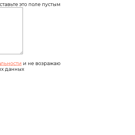
тавьте это поле пустым
льности
и не возражаю
ых данных