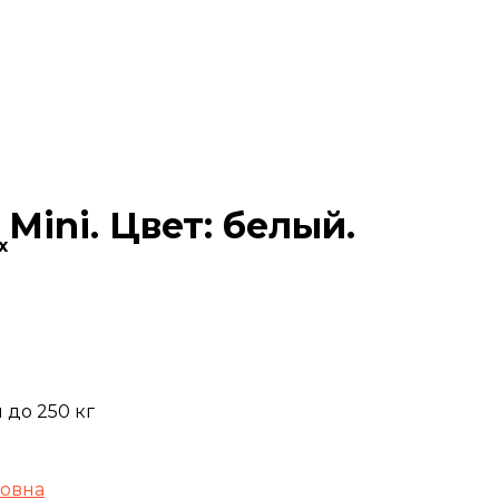
Mini. Цвет: белый.
х
 до 250 кг
новна