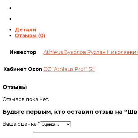
Детали
Отзывы (0)
Инвестор
Athleus Вуколов Руслан Николаеви
Кабинет Ozon
OZ "Athleus Prof" (2)
Отзывы
Отзывов пока нет.
Будьте первым, кто оставил отзыв на “Шве
Ваша оценка
*