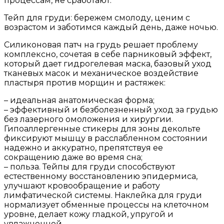
процессам, не сработают.
Тейп для груди: бережем смолоду, ценим с
возрастом и заботимся каждый день, даже ночью.
Силиконовая патч на грудь решает проблему
комплексно, сочетая в себе парниковый эффект,
который дает гидрогелевая маска, базовый уход
тканевых масок и механическое воздействие
пластыря против морщин и растяжек:
– идеальная анатомическая форма;
– эффективный и безболезненный уход за грудью
без лазерного омоложения и хирургии.
Гипоаллергенные стикеры для зоны декольте
фиксируют мышцу в расслабленном состоянии
надежно и аккуратно, препятствуя ее
сокращению даже во время сна;
– польза. Тейпы для груди способствуют
естественному восстановлению эпидермиса,
улучшают кровообращение и работу
лимфатической системы. Наклейка для груди
нормализует обменные процессы на клеточном
уровне, делает кожу гладкой, упругой и
увлажненной.