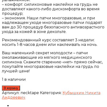
– комфорт. силиконовые наклейки на грудь не
доставляют какого-либо дискомфорта во время
процедур;
– экономия. Наши патчи многоразовые, и при
надлежащем уходе многоразовые патчи подарят
вам до 30 процедур безопасного антивозрастного
ухода за кожей в зоне декольте.
Рекомендованный курс составляет 3 недели:
носить 1-8 часов днем или наклеивать на ночь.
Ваш маленький секрет молодости – патчи
омолаживающие из мягкого медицинского
силикона. Скажите старению «нет» прямо сейчас,
покупайте многоразовые наклейки на грудь по
лучшей цене!
1 в наличии
В корзину
Артикул:
necktape
Категория:
Кубышкин Никита
Андреевич