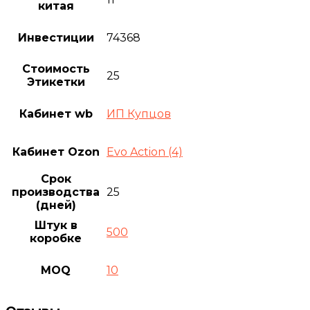
китая
Инвестиции
74368
Стоимость
25
Этикетки
Кабинет wb
ИП Купцов
Кабинет Ozon
Evo Action (4)
Срок
производства
25
(дней)
Штук в
500
коробке
MOQ
10