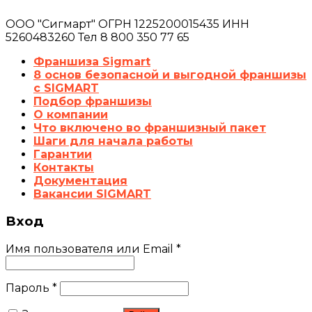
ООО "Сигмарт" ОГРН 1225200015435 ИНН
5260483260 Тел 8 800 350 77 65
Франшиза Sigmart
8 основ безопасной и выгодной франшизы
с SIGMART
Подбор франшизы
О компании
Что включено во франшизный пакет
Шаги для начала работы
Гарантии
Контакты
Документация
Вакансии SIGMART
Вход
Имя пользователя или Email
*
Пароль
*