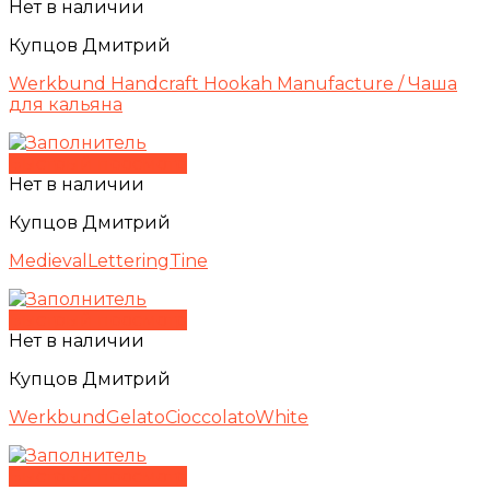
Нет в наличии
Купцов Дмитрий
Werkbund Handcraft Hookah Manufacture / Чаша
для кальяна
Быстрый просмотр
Нет в наличии
Купцов Дмитрий
MedievalLetteringTine
Быстрый просмотр
Нет в наличии
Купцов Дмитрий
WerkbundGelatoCioccolatoWhite
Быстрый просмотр