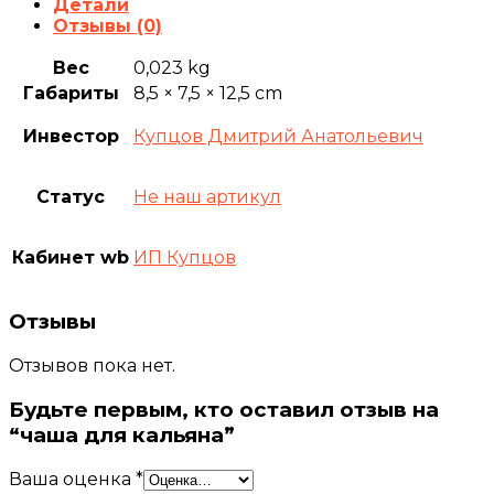
Детали
Отзывы (0)
Вес
0,023 kg
Габариты
8,5 × 7,5 × 12,5 cm
Инвестор
Купцов Дмитрий Анатольевич
Статус
Не наш артикул
Кабинет wb
ИП Купцов
Отзывы
Отзывов пока нет.
Будьте первым, кто оставил отзыв на
“чаша для кальяна”
Ваша оценка
*