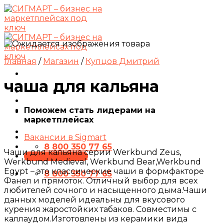
Skip
to
content
Главная
/
Магазин
/
Купцов Дмитрий
чаша для кальяна
Поможем стать лидерами на
маркетплейсах
Вакансии в Sigmart
8 800 350 77 65
Чаши для кальяна серии Werkbund Zeus,
ПРЕЗЕНТАЦИЯ
Werkbund Medieval, Werkbund Bear,Werkbund
Egypt – это классические чаши в формфакторе
8 800 350 77 65
Фанел и прямоток. Отличный выбор для всех
любителей сочного и насыщенного дыма.Чаши
данных моделей идеальны для вкусового
курения жаростойких табаков. Совместимы с
каллаудом.Изготовлены из керамики вида