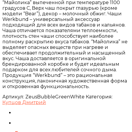
“Майолика” выпеченной при температуре 1100
градусов С, Верх чаш покрыт глазурью (кроме
модели “Bear”), декор – молочный обжиг. Чаши
Werkbund – универсальный аксессуар
подходящий для всех видов табаков и кальянов.
Чаша отличается показателями теплоемкости,
плотность стен чаши способствует наиболее
полному раскрытию вкуса табаков. “Майолика” не
выделяет опасных веществ при нагреве и
обеспечивает продолжительный и насыщенный
вкус. Чаша доставляется в оригинальной
брендированной коробке и будет идеальным
подарком для всех любителей сочного дыма.
Продукция “Werkbund” – это рациональная
конструкция, лаконичная художественная форма
и откровенная функциональность.
Артикул:
ZeusBubbleGreenWhite
Категория:
Купцов Дмитрий