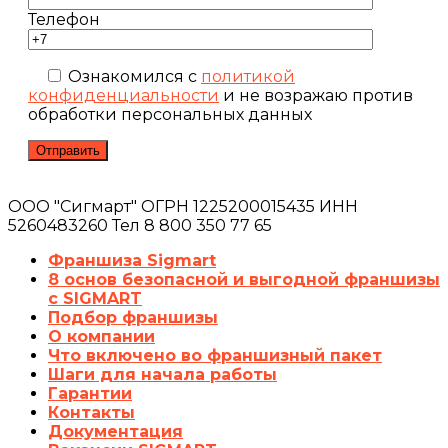
Телефон
Ознакомился с
политикой
конфиденциальности
и не возражаю против
обработки персональных данных
ООО "Сигмарт" ОГРН 1225200015435 ИНН
5260483260 Тел 8 800 350 77 65
Франшиза Sigmart
8 основ безопасной и выгодной франшизы
с SIGMART
Подбор франшизы
О компании
Что включено во франшизный пакет
Шаги для начала работы
Гарантии
Контакты
Документация