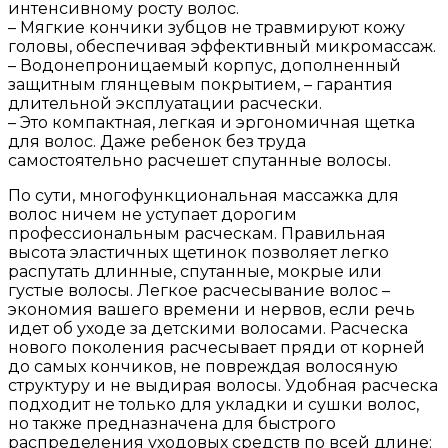
интенсивному росту волос.
– Мягкие кончики зубцов не травмируют кожу
головы, обеспечивая эффективный микромассаж.
– Водонепроницаемый корпус, дополненный
защитным глянцевым покрытием, – гарантия
длительной эксплуатации расчески.
– Это компактная, легкая и эргономичная щетка
для волос. Даже ребенок без труда
самостоятельно расчешет спутанные волосы.
По сути, многофункциональная массажка для
волос ничем не уступает дорогим
профессиональным расческам. Правильная
высота эластичных щетинок позволяет легко
распутать длинные, спутанные, мокрые или
густые волосы. Легкое расчесывание волос –
экономия вашего времени и нервов, если речь
идет об уходе за детскими волосами. Расческа
нового поколения расчесывает пряди от корней
до самых кончиков, не повреждая волосяную
структуру и не выдирая волосы. Удобная расческа
подходит не только для укладки и сушки волос,
но также предназначена для быстрого
распределения уходовых средств по всей длине: