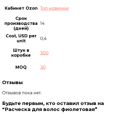
Кабинет Ozon
Топ новинки
Срок
производства
14
(дней)
Cost, USD per
0,4
unit
Штук в
300
коробке
MOQ
30
Отзывы
Отзывов пока нет.
Будьте первым, кто оставил отзыв на
“Расческа для волос фиолетовая”