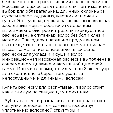
безболезненного расчесывания волос всех типов.
Массажная расческа выпрямитель – оптимальный
выбор для обладательниц длинных, склонных к
сухости волос, кудрявых, жестких или очень
густых. Это лучшая детская расческа, позволяющая
заботливым мамам обеспечить девочкам
максимально быстрое и предельно аккуратное
расчесывание спутанных волос без боли, слез и
истерик. Благодаря тщательно продуманной
высоте щетинок и высококлассным материалам
массажка может использоваться в качестве
расчески для укладки и сушки волос.
Инновационная массажная расческа выполнена в
современном дизайне и актуальной цветовой
гамме. Иными словами, это идеальный аксессуар
для ежедневного бережного ухода за
непослушными и длинными волосами.
Купить расческу для распутывания волос стоит
как минимум по следующим причинам:
– Зубцы расчески разглаживают и запечатывают
чешуйки волосков, тем самым способствуя
уплотнению волосяной структуры и