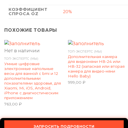
КОЭФФИЦИЕНТ
20%
СПРОСА OZ
ПОХОЖИЕ ТОВАРЫ
Нет в наличии
ТОП-ЭКСПЕРТС (МЫ)
Дополнительная камера
ТОП-ЭКСПЕРТС (МЫ)
для видеоняни HB-24 или
Умные цифровые
HB-32 (запасная или вторая
электронные напольные
камера для видео-няни
весы для ванной с bmi и 12
Hello Baby)
дополнительными
999,00
₽
показателями здоровья, для
Xiaomi, Mi, iOS, Android,
iPhone c диагностическим
приложением
763,00
₽
ЗАПРОСИТЬ ПОДРОБНОСТИ