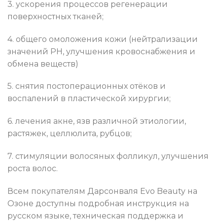
3. ускорения процессов регенерации
поверхностных тканей;
4. общего омоложения кожи (нейтрализации
значений РН, улучшения кровоснабжения и
обмена веществ)
5. снятия постоперационных отёков и
воспалений в пластической хирургии;
6. лечения акне, язв различной этиологии,
растяжек, целлюлита, рубцов;
7. стимуляции волосяных фолликул, улучшения
роста волос.
Всем покупателям Дарсонваля Evo Beauty на
Озоне доступны подробная инструкция на
русском языке, техническая поддержка и