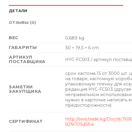
ДЕТАЛИ
ОТЗЫВЫ (0)
ВЕС
0,689 kg
ГАБАРИТЫ
30 × 19,5 × 6 cm
АРТИКУЛ
HYC-FC503 / артикул постав
ПОСТАВЩИКА
срок кастома 15 от 3000 шт. 
на товаре, кастомную короб
упаковочную пленку для кор
ЗАМЕТКИ
редакция HYC-FC503 (другая
ЗАКУПЩИКА
неправильном использовании
нужно в карточке написать 
предосторожности)
http://swis.trade.kg/Doc/dc769
СЕРТИФИКАТ
92fe705d5fce