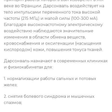
веке во Франции. Дарсонваль воздействует на
тело импульсами переменного тока высокой
частоты (215 МГц) и малой силы (100-300 мА).
Благодаря высокочастотному электрическому
воздействию наблюдаются значительные
изменения в области обмена веществ,
кровоснабжения и оксигенации (насыщения
кислородом) кожи, повышения тонуса тканей.
Дарсонваль назначают в современных клиниках
и физиокабинетах для:
1. нормализации работы сальных и потовых
желез;
2. снятия болевого синдрома и мышечных
спазмов;