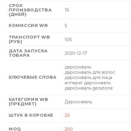
СРОК
ПРОИЗВОДСТВА
16
(ДНЕЙ)
КОМИССИЯ WB
5
ТРАНСПОРТ WB
105
(РУБ)
ДАТА ЗАПУСКА
2020-12-17
ТОВАРА
дарсонваль
дарсонваль для волос
КЛЮЧЕВЫЕ СЛОВА
дарсонваль для лица
аппарат дарсонваль
дарсонваль gezatone
КАТЕГОРИЯ WB
Дарсонваль
(ПРЕДМЕТ)
ШТУК В КОРОБКЕ
20
MOQ
200