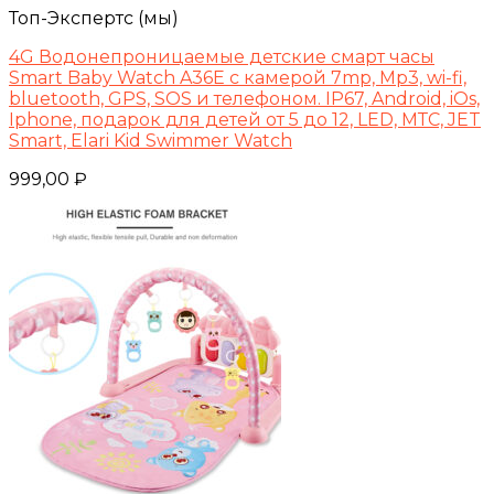
Топ-Экспертс (мы)
4G Водонепроницаемые детские смарт часы
Smart Baby Watch A36E с камерой 7mp, Mp3, wi-fi,
bluetooth, GPS, SOS и телефоном. IP67, Android, iOs,
Iphone, подарок для детей от 5 до 12, LED, МТС, JET
Smart, Elari Kid Swimmer Watch
999,00
₽