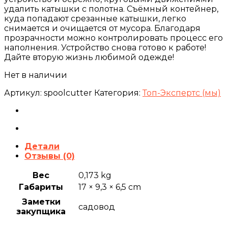
удалить катышки с полотна. Съёмный контейнер,
куда попадают срезанные катышки, легко
снимается и очищается от мусора. Благодаря
прозрачности можно контролировать процесс его
наполнения. Устройство снова готово к работе!
Дайте вторую жизнь любимой одежде!
Нет в наличии
Артикул:
spoolcutter
Категория:
Топ-Экспертс (мы)
Детали
Отзывы (0)
Вес
0,173 kg
Габариты
17 × 9,3 × 6,5 cm
Заметки
садовод
закупщика