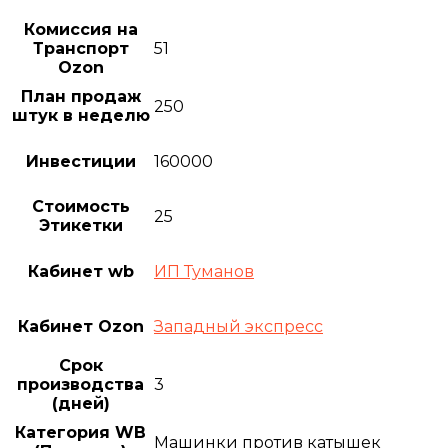
Комиссия на
Транспорт
51
Ozon
План продаж
250
штук в неделю
Инвестиции
160000
Стоимость
25
Этикетки
Кабинет wb
ИП Туманов
Кабинет Ozon
Западный экспресс
Срок
производства
3
(дней)
Категория WB
Машинки против катышек