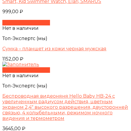
Smart, Kid Swimmer Watch, Elari, SMARUS
999,00
₽
Быстрый просмотр
Нет в наличии
Топ-Экспертс (мы)
Сумка – планшет из кожи черная мужская
1152,00
₽
Быстрый просмотр
Нет в наличии
Топ-Экспертс (мы)
Беспроводная видеоняня Hello Baby HB-24 с
увеличенным радиусом действия, цветным
экраном 2,4″ высокого разрешения, двусторонней
связью, 4 колыбельными, режимом ночного
видения и термометром
3645,00
₽