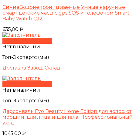
СиниеВодонепронициаемые Умные наручные
смарт детские часы с gps SOS и телефоном Smart
Baby Watch Q12
635,00
₽
Быстрый просмотр
Нет в наличии
Топ-Экспертс (мы)
Доставка Завод-Склад
Быстрый просмотр
Нет в наличии
Топ-Экспертс (мы)
Дарсонваль Evo Beauty Home Edition для волос, от
морщин, для лица и для тела. Профессиональный
уход
1045,00
₽