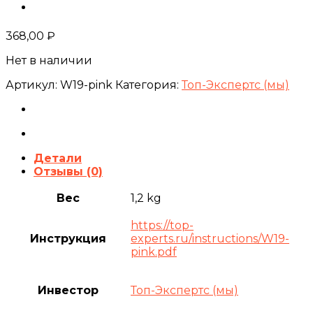
368,00
₽
Нет в наличии
Артикул:
W19-pink
Категория:
Топ-Экспертс (мы)
Детали
Отзывы (0)
Вес
1,2 kg
https://top-
Инструкция
experts.ru/instructions/W19-
pink.pdf
Инвестор
Топ-Экспертс (мы)