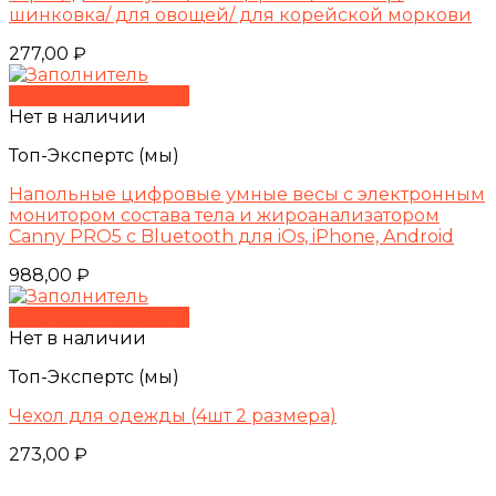
шинковка/ для овощей/ для корейской моркови
277,00
₽
Быстрый просмотр
Нет в наличии
Топ-Экспертс (мы)
Напольные цифровые умные весы с электронным
монитором состава тела и жироанализатором
Canny PRO5 с Bluetooth для iOs, iPhone, Android
988,00
₽
Быстрый просмотр
Нет в наличии
Топ-Экспертс (мы)
Чехол для одежды (4шт 2 размера)
273,00
₽