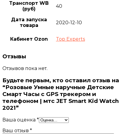
Транспорт WB
40
(руб)
Дата запуска
2020-12-10
товара
Кабинет Ozon
Top Experts
Отзывы
Отзывов пока нет.
Будьте первым, кто оставил отзыв на
“Розовые Умные наручные Детские
Смарт Часы с GPS трекером и
телефоном | мтс JET Smart Kid Watch
2021”
Ваша оценка
*
Ваш отзыв
*