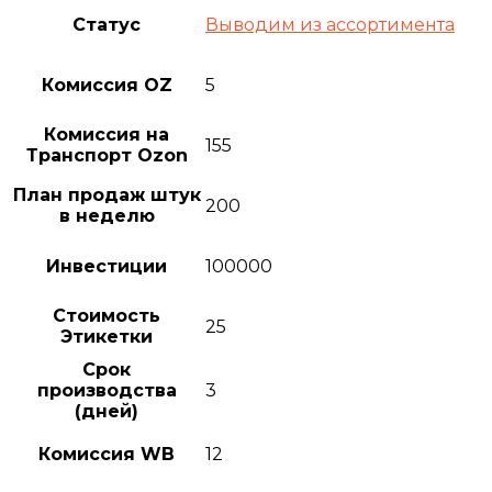
Статус
Выводим из ассортимента
Комиссия OZ
5
Комиссия на
155
Транспорт Ozon
План продаж штук
200
в неделю
Инвестиции
100000
Стоимость
25
Этикетки
Срок
производства
3
(дней)
Комиссия WB
12