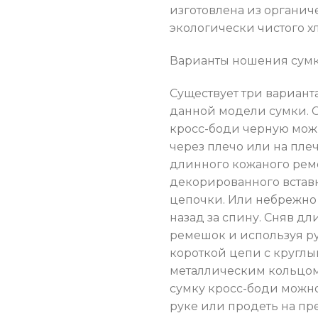
изготовлена из органич
экологически чистого х
Варианты ношения сум
Существует три вариан
данной модели сумки. 
кросс-боди черную мож
через плечо или на пле
длинного кожаного рем
декорированного встав
цепочки. Или небрежно 
назад за спину. Сняв д
ремешок и используя ру
короткой цепи с кругл
металлическим кольцом
сумку кросс-боди можн
руке или продеть на пр