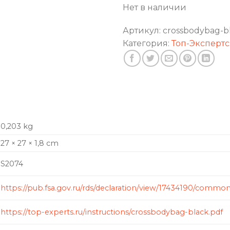
Нет в наличии
Артикул:
crossbodybag-b
Категория:
Топ-Экспертс
0,203 kg
27 × 27 × 1,8 cm
S2074
https://pub.fsa.gov.ru/rds/declaration/view/17434190/commo
https://top-experts.ru/instructions/crossbodybag-black.pdf