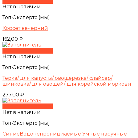
Быстрый просмотр
Нет в наличии
Топ-Экспертс (мы)
Корсет вечерний
162,00
₽
Быстрый просмотр
Нет в наличии
Топ-Экспертс (мы)
Терка/ для капусты/ овощерезка/ слайсер/
шинковка/ для овощей/ для корейской моркови
277,00
₽
Быстрый просмотр
Нет в наличии
Топ-Экспертс (мы)
СиниеВодонепронициаемые Умные наручные