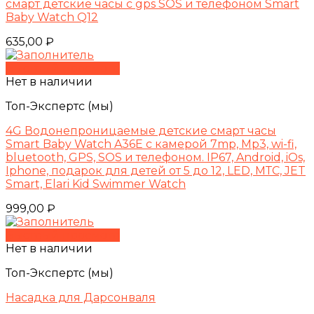
смарт детские часы с gps SOS и телефоном Smart
Baby Watch Q12
635,00
₽
Быстрый просмотр
Нет в наличии
Топ-Экспертс (мы)
4G Водонепроницаемые детские смарт часы
Smart Baby Watch A36E с камерой 7mp, Mp3, wi-fi,
bluetooth, GPS, SOS и телефоном. IP67, Android, iOs,
Iphone, подарок для детей от 5 до 12, LED, МТС, JET
Smart, Elari Kid Swimmer Watch
999,00
₽
Быстрый просмотр
Нет в наличии
Топ-Экспертс (мы)
Насадка для Дарсонваля