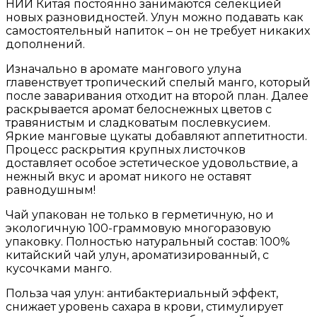
НИИ Китая постоянно занимаются селекцией
новых разновидностей. Улун можно подавать как
самостоятельный напиток – он не требует никаких
дополнений.
Изначально в аромате мангового улуна
главенствует тропический спелый манго, который
после заваривания отходит на второй план. Далее
раскрывается аромат белоснежных цветов с
травянистым и сладковатым послевкусием.
Яркие манговые цукаты добавляют аппетитности.
Процесс раскрытия крупных листочков
доставляет особое эстетическое удовольствие, а
нежный вкус и аромат никого не оставят
равнодушным!
Чай упакован не только в герметичную, но и
экологичную 100-граммовую многоразовую
упаковку. Полностью натуральный состав: 100%
китайский чай улун, ароматизированный, с
кусочками манго.
Польза чая улун: антибактериальный эффект,
снижает уровень сахара в крови, стимулирует