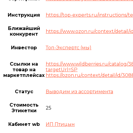
Инструкция
https://top-experts.ru/instructions
Ближайший
https://www.ozon.ru/context/detail/i
конкурент
Инвестор
Топ-Экспертс (мы)
Ссылки на
https://www.wildberries.ru/catalog/3
товар на
targetUrl=SP
маркетплейсах
https://ozon.ru/context/detail/id/30
Статус
Выводим из ассортимента
Стоимость
25
Этикетки
Кабинет wb
ИП Птицын