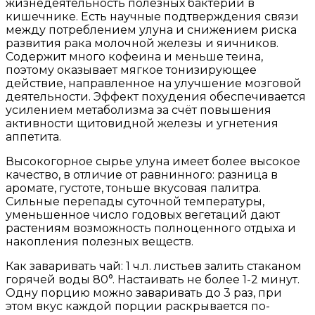
жизнедеятельность полезных бактерий в
кишечнике. Есть научные подтверждения связи
между потреблением улуна и снижением риска
развития рака молочной железы и яичников.
Содержит много кофеина и меньше теина,
поэтому оказывает мягкое тонизирующее
действие, направленное на улучшение мозговой
деятельности. Эффект похудения обеспечивается
усилением метаболизма за счёт повышения
активности щитовидной железы и угнетения
аппетита.
Высокогорное сырье улуна имеет более высокое
качество, в отличие от равнинного: разница в
аромате, густоте, тоньше вкусовая палитра.
Сильные перепады суточной температуры,
уменьшенное число годовых вегетаций дают
растениям возможность полноценного отдыха и
накопления полезных веществ.
Как заваривать чай: 1 ч.л. листьев залить стаканом
горячей воды 80°. Настаивать не более 1-2 минут.
Одну порцию можно заваривать до 3 раз, при
этом вкус каждой порции раскрывается по-