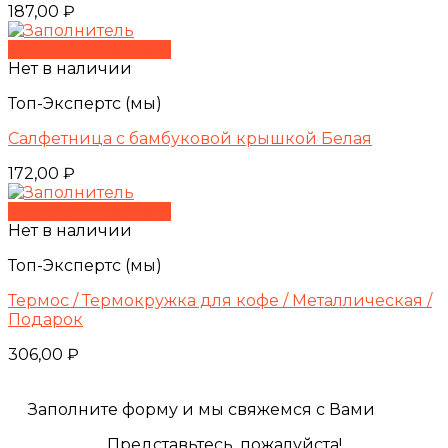
187,00
₽
Быстрый просмотр
Нет в наличии
Топ-Экспертс (мы)
Салфетница с бамбуковой крышкой Белая
172,00
₽
Быстрый просмотр
Нет в наличии
Топ-Экспертс (мы)
Термос / Термокружка для кофе / Металлическая /
Подарок
306,00
₽
Заполните форму и мы свяжемся с Вами
Представьтесь, пожалуйста!