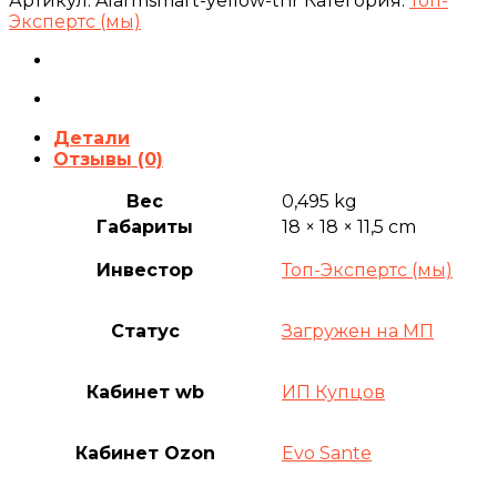
Артикул:
Alarmsmart-yellow-thr
Категория:
Топ-
Экспертс (мы)
Детали
Отзывы (0)
Вес
0,495 kg
Габариты
18 × 18 × 11,5 cm
Инвестор
Топ-Экспертс (мы)
Статус
Загружен на МП
Кабинет wb
ИП Купцов
Кабинет Ozon
Evo Sante