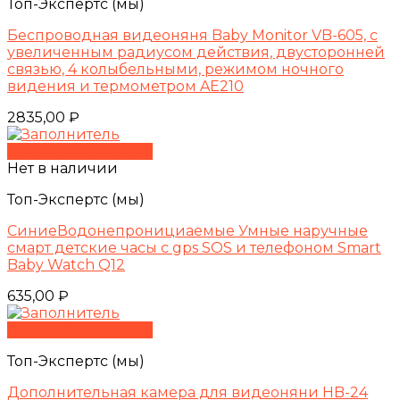
Топ-Экспертс (мы)
Беспроводная видеоняня Baby Monitor VB-605, с
увеличенным радиусом действия, двусторонней
связью, 4 колыбельными, режимом ночного
видения и термометром AE210
2835,00
₽
Быстрый просмотр
Нет в наличии
Топ-Экспертс (мы)
СиниеВодонепронициаемые Умные наручные
смарт детские часы с gps SOS и телефоном Smart
Baby Watch Q12
635,00
₽
Быстрый просмотр
Топ-Экспертс (мы)
Дополнительная камера для видеоняни HB-24