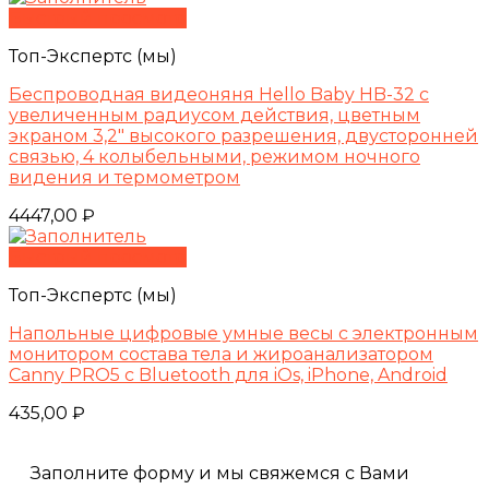
Быстрый просмотр
Топ-Экспертс (мы)
Беспроводная видеоняня Hello Baby HB-32 с
увеличенным радиусом действия, цветным
экраном 3,2″ высокого разрешения, двусторонней
связью, 4 колыбельными, режимом ночного
видения и термометром
4447,00
₽
Быстрый просмотр
Топ-Экспертс (мы)
Напольные цифровые умные весы с электронным
монитором состава тела и жироанализатором
Canny PRO5 с Bluetooth для iOs, iPhone, Android
435,00
₽
Заполните форму и мы свяжемся с Вами