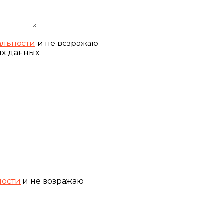
льности
и не возражаю
ых данных
ности
и не возражаю