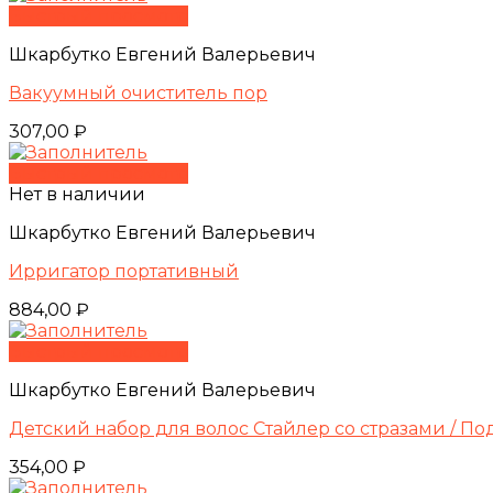
Быстрый просмотр
Шкарбутко Евгений Валерьевич
Вакуумный очиститель пор
307,00
₽
Быстрый просмотр
Нет в наличии
Шкарбутко Евгений Валерьевич
Ирригатор портативный
884,00
₽
Быстрый просмотр
Шкарбутко Евгений Валерьевич
Детский набор для волос Стайлер со стразами / П
354,00
₽