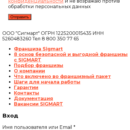
конфиденциальности
и не возражаю против
обработки персональных данных
ООО "Сигмарт" ОГРН 1225200015435 ИНН
5260483260 Тел 8 800 350 77 65
Франшиза Sigmart
8 основ безопасной и выгодной франшизы
с SIGMART
Подбор франшизы
О компании
Что включено во франшизный пакет
Шаги для начала работы
Гарантии
Контакты
Документация
Вакансии SIGMART
Вход
Имя пользователя или Email
*