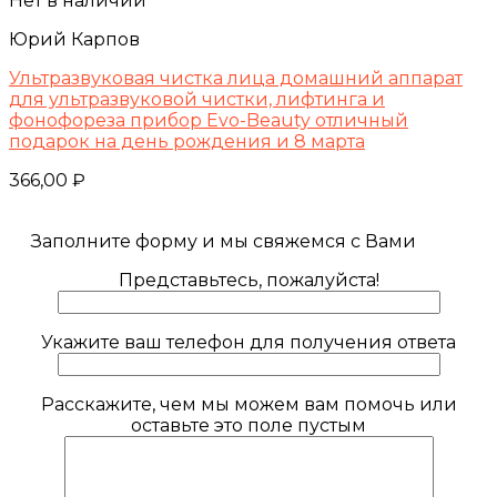
Нет в наличии
Юрий Карпов
Ультразвуковая чистка лица домашний аппарат
для ультразвуковой чистки, лифтинга и
фонофореза прибор Evo-Beauty отличный
подарок на день рождения и 8 марта
366,00
₽
Заполните форму и мы свяжемся с Вами
Представьтесь, пожалуйста!
Укажите ваш телефон для получения ответа
Расскажите, чем мы можем вам помочь или
оставьте это поле пустым