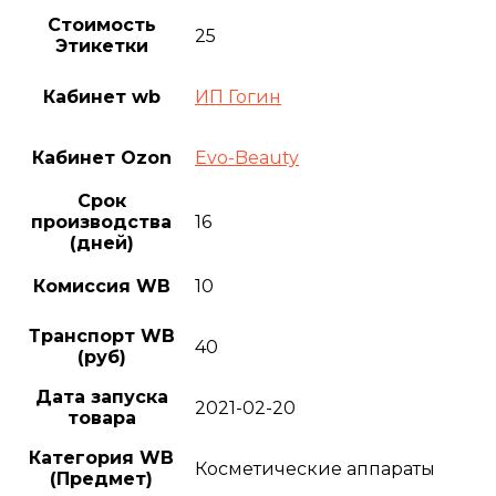
Стоимость
25
Этикетки
Кабинет wb
ИП Гогин
Кабинет Ozon
Evo-Beauty
Срок
производства
16
(дней)
Комиссия WB
10
Транспорт WB
40
(руб)
Дата запуска
2021-02-20
товара
Категория WB
Косметические аппараты
(Предмет)