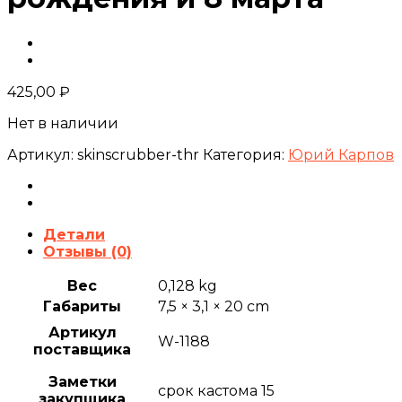
425,00
₽
Нет в наличии
Артикул:
skinscrubber-thr
Категория:
Юрий Карпов
Детали
Отзывы (0)
Вес
0,128 kg
Габариты
7,5 × 3,1 × 20 cm
Артикул
W-1188
поставщика
Заметки
срок кастома 15
закупщика