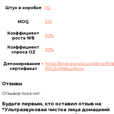
Штук в коробке
112
MOQ
100
Коэффициент
30%
роста WB
Коэффициент
30%
спроса OZ
Депонирование -
https://drive.google.com/drive/f
сертификат
WlCZUMdpuxbLoy
Отзывы
Отзывов пока нет.
Будьте первым, кто оставил отзыв на
“Ультразвуковая чистка лица домашний