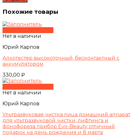
Похожие товары
Быстрый просмотр
Нет в наличии
Юрий Карпов
Алкотестер высокоточный, бесконтактный с
аккумулятором
330,00
₽
Быстрый просмотр
Нет в наличии
Юрий Карпов
Ультразвуковая чистка лица домашний аппарат
для ультразвуковой чистки, лифтинга и
фонофореза прибор Evo-Beauty отличный
подарок на день рождения и 8 марта