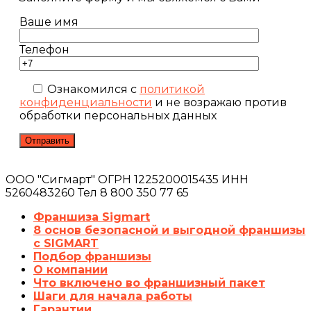
Ваше имя
Телефон
Ознакомился с
политикой
конфиденциальности
и не возражаю против
обработки персональных данных
ООО "Сигмарт" ОГРН 1225200015435 ИНН
5260483260 Тел 8 800 350 77 65
Франшиза Sigmart
8 основ безопасной и выгодной франшизы
с SIGMART
Подбор франшизы
О компании
Что включено во франшизный пакет
Шаги для начала работы
Гарантии