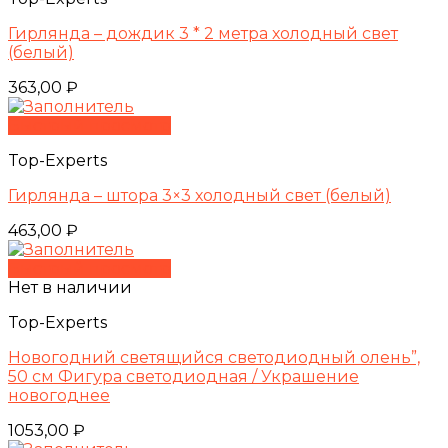
Гирлянда – дождик 3 * 2 метра холодный свет
(белый)
363,00
₽
Быстрый просмотр
Top-Experts
Гирлянда – штора 3×3 холодный свет (белый)
463,00
₽
Быстрый просмотр
Нет в наличии
Top-Experts
Новогодний светящийся светодиодный олень”,
50 см Фигура светодиодная / Украшение
новогоднее
1053,00
₽