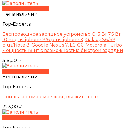
Быстрый просмотр
Нет в наличии
Top-Experts
Беспроводное зарядное устройство Qi 5 Вт 7,5 Вт
10 Вт для iphone 8/8 plus, iphone X, Galaxy S8/S8
plus/Note 8, Google Nexus 7, LG G6, Motorola Turbo
мощность 18 Вт с возможностью быстрой зарядки
319,00
₽
Быстрый просмотр
Нет в наличии
Top-Experts
Поилка автомактическая для животных
223,00
₽
Быстрый просмотр
Top-Experts