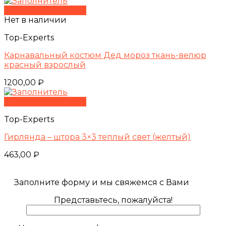
Быстрый просмотр
Нет в наличии
Top-Experts
Карнавальный костюм Дед мороз ткань-велюр
красный взрослый
1200,00
₽
Быстрый просмотр
Top-Experts
Гирлянда – штора 3×3 теплый свет (желтый)
463,00
₽
Заполните форму и мы свяжемся с Вами
Представьтесь, пожалуйста!