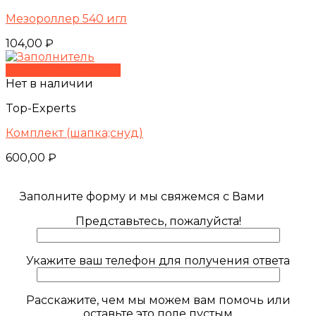
Мезороллер 540 игл
104,00
₽
Быстрый просмотр
Нет в наличии
Top-Experts
Комплект (шапка;снуд)
600,00
₽
Заполните форму и мы свяжемся с Вами
Представьтесь, пожалуйста!
Укажите ваш телефон для получения ответа
Расскажите, чем мы можем вам помочь или
оставьте это поле пустым