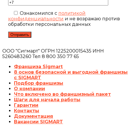
Ознакомился с
политикой
конфиденциальности
и не возражаю против
обработки персональных данных
ООО "Сигмарт" ОГРН 1225200015435 ИНН
5260483260 Тел 8 800 350 77 65
Франшиза Sigmart
8 основ безопасной и выгодной франшизы
с SIGMART
Подбор франшизы
О компании
Что включено во франшизный пакет
Шаги для начала работы
Гарантии
Контакты
Документация
Вакансии SIGMART