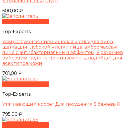
Комплект (шапка;снуд)
600,00
₽
Быстрый просмотр
Top-Experts
Ультразвуковая силиконовая щетка для лица,
щетка для глубокой чистки лица, вибромассаж
лица с антибактериальным эффектом, 6 режимов
вибрации, водонепроницаемость, подойдет для
всех типов кожи
701,00
₽
Быстрый просмотр
Top-Experts
Утягивающий корсет Для похудения S бежевый
795,00
₽
Быстрый просмотр