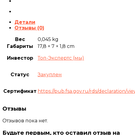
палочка
Детали
Отзывы (0)
Вес
0,045 kg
Габариты
17,8 × 7 × 1,8 cm
Инвестор
Топ-Экспертс (мы)
Статус
Закуплен
Сертификат
https://pub.fsa.gov.ru/rds/declaration/
Отзывы
Отзывов пока нет.
Будьте первым, кто оставил отзыв на