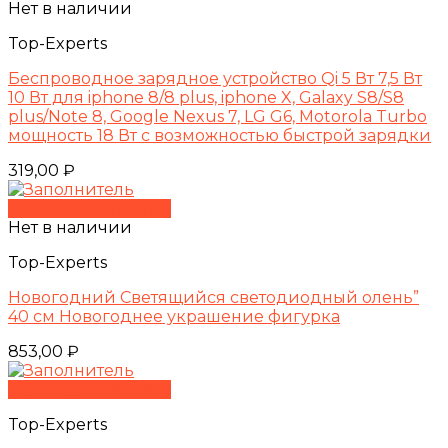
Нет в наличии
Top-Experts
Беспроводное зарядное устройство Qi 5 Вт 7,5 Вт
10 Вт для iphone 8/8 plus, iphone X, Galaxy S8/S8
plus/Note 8, Google Nexus 7, LG G6, Motorola Turbo
мощность 18 Вт с возможностью быстрой зарядки
319,00
₽
Быстрый просмотр
Нет в наличии
Top-Experts
Новогодний Светящийся светодиодный олень”
40 см Новогоднее украшение фигурка
853,00
₽
Быстрый просмотр
Top-Experts