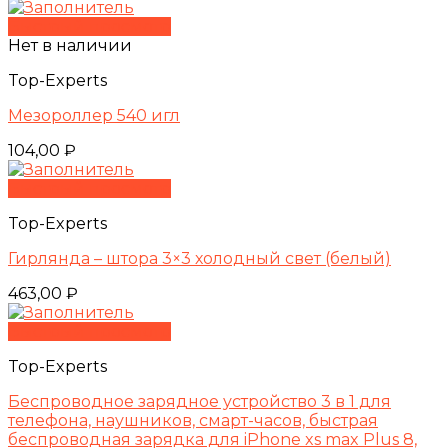
Быстрый просмотр
Нет в наличии
Top-Experts
Мезороллер 540 игл
104,00
₽
Быстрый просмотр
Top-Experts
Гирлянда – штора 3×3 холодный свет (белый)
463,00
₽
Быстрый просмотр
Top-Experts
Беспроводное зарядное устройство 3 в 1 для
телефона, наушников, смарт-часов, быстрая
беспроводная зарядка для iPhone xs max Plus 8,