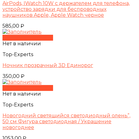
AirPods, IWatch 10W с держателем для телефона,
устройство зарядки для беспроводных
наушников Apple, Apple Watch черное
585,00
₽
Быстрый просмотр
Нет в наличии
Top-Experts
Ночник прозрачный 3D Единорог
350,00
₽
Быстрый просмотр
Нет в наличии
Top-Experts
Новогодний светящийся светодиодный олень”,
50 см Фигура светодиодная / Украшение
новогоднее
1053,00
₽