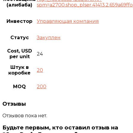
(алибаба)
spm=a2700.shop_plser.41413.2.659a69ff
Инвестор
Управляющая компания
Статус
Закуплен
Cost, USD
24
per unit
Штук в
20
коробке
MOQ
200
Отзывы
Отзывов пока нет.
Будьте первым, кто оставил отзыв на