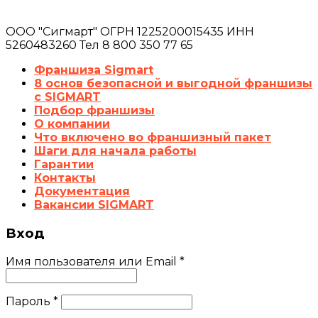
ООО "Сигмарт" ОГРН 1225200015435 ИНН
5260483260 Тел 8 800 350 77 65
Франшиза Sigmart
8 основ безопасной и выгодной франшизы
с SIGMART
Подбор франшизы
О компании
Что включено во франшизный пакет
Шаги для начала работы
Гарантии
Контакты
Документация
Вакансии SIGMART
Вход
Имя пользователя или Email
*
Пароль
*