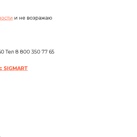
ности
и не возражаю
 Тел 8 800 350 77 65
с SIGMART