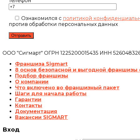
Телефон
Ознакомился с
политикой конфиденциаль
против обработки персональных данных
ООО "Сигмарт" ОГРН 1225200015435 ИНН 5260483260
Франшиза Sigmart
8 основ безопасной и выгодной франшизы 
Подбор франшизы
О компании
Что включено во франшизный пакет
Шаги для начала работы
Гарантии
Контакты
Документация
Вакансии SIGMART
Вход