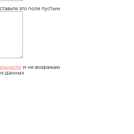
тавьте это поле пустым
льности
и не возражаю
ых данных