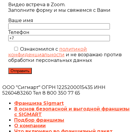
Видео встреча в Zoom.
Заполните форму и мы свяжемся с Вами
Ваше имя
Телефон
Ознакомился с
политикой
конфиденциальности
и не возражаю против
обработки персональных данных
ООО "Сигмарт" ОГРН 1225200015435 ИНН
5260483260 Тел 8 800 350 77 65
Франшиза Sigmart
8 основ безопасной и выгодной франшизы
с SIGMART
Подбор франшизы
О компании
Что включено во франшизный пакет