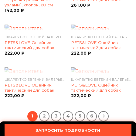
узлами”, хлопок, 60 см
261,00
₽
142,00
₽
НЕТ В НАЛИЧИИ
НЕТ В НАЛИЧИИ
ШКАРБУТКО ЕВГЕНИЙ ВАЛЕРЬЕВИЧ
ШКАРБУТКО ЕВГЕНИЙ ВАЛЕРЬЕВИЧ
PETS&LOVE Ошейник
PETS&LOVE Ошейник
тактический для собак
тактический для собак
222,00
₽
222,00
₽
НЕТ В НАЛИЧИИ
НЕТ В НАЛИЧИИ
ШКАРБУТКО ЕВГЕНИЙ ВАЛЕРЬЕВИЧ
ШКАРБУТКО ЕВГЕНИЙ ВАЛЕРЬЕВИЧ
PETS&LOVE Ошейник
PETS&LOVE Ошейник
тактический для собак
тактический для собак
222,00
₽
222,00
₽
1
2
3
4
5
6
ЗАПРОСИТЬ ПОДРОБНОСТИ