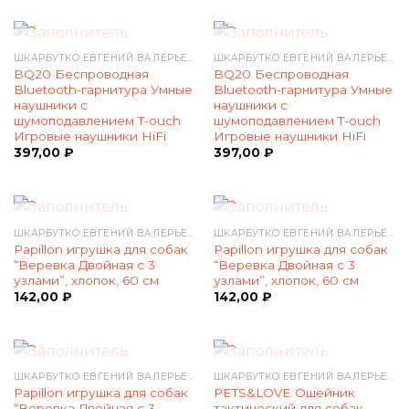
НЕТ В НАЛИЧИИ
НЕТ В НАЛИЧИИ
ШКАРБУТКО ЕВГЕНИЙ ВАЛЕРЬЕВИЧ
ШКАРБУТКО ЕВГЕНИЙ ВАЛЕРЬЕВИЧ
BQ20 Беспроводная
BQ20 Беспроводная
Bluetooth-гарнитура Умные
Bluetooth-гарнитура Умные
наушники с
наушники с
шумоподавлением T-ouch
шумоподавлением T-ouch
Игровые наушники HiFi
Игровые наушники HiFi
397,00
₽
397,00
₽
НЕТ В НАЛИЧИИ
НЕТ В НАЛИЧИИ
ШКАРБУТКО ЕВГЕНИЙ ВАЛЕРЬЕВИЧ
ШКАРБУТКО ЕВГЕНИЙ ВАЛЕРЬЕВИЧ
Papillon игрушка для собак
Papillon игрушка для собак
“Веревка Двойная с 3
“Веревка Двойная с 3
узлами”, хлопок, 60 см
узлами”, хлопок, 60 см
142,00
₽
142,00
₽
НЕТ В НАЛИЧИИ
НЕТ В НАЛИЧИИ
ШКАРБУТКО ЕВГЕНИЙ ВАЛЕРЬЕВИЧ
ШКАРБУТКО ЕВГЕНИЙ ВАЛЕРЬЕВИЧ
Papillon игрушка для собак
PETS&LOVE Ошейник
“Веревка Двойная с 3
тактический для собак