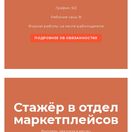
График: 5/2
Рабочие часы: 8
Формат работы: на месте работодателя
ПОДРОБНЕЕ ОБ ОБЯЗАННОСТЯХ
Стажёр в отдел
маркетплейсов
Выплаты: два раза в месяц