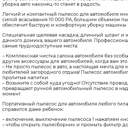
уборка авто наконец-то станет в радость.
Легкий и компактный пылесос для автомобиля мно
силой всасывания 10 000 РА, большим объемом п
обеспечит быструю и комфортную уборку машины и
Специальная щелевая насадка, длинный шланг и н
дачного домика, вашего автомобиля. Профессиона
самые труднодоступные места:
– Комплексная чистка салона автомобиля без осо
другие аксессуары для автомобилей, когда вам это
– Не просто пылесос в авто, а настоящая мечта д
любителей загородного отдыха! Пылесос автомобил
пролитые напитки.
– Возьмите с собой куда угодно! Отсутствие провод
превращают ручной автомобильный пылесос в надеж
момент.
Портативный пылесос для автомобиля любого типа 
справится даже ребенок:
– включение, выключение пылесоса 1 нажатием кн
– чтобы открыть пылесборник и промыть фильтр до