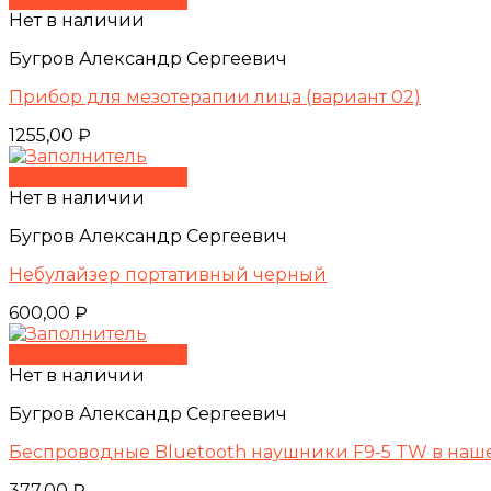
Нет в наличии
Бугров Александр Сергеевич
Прибор для мезотерапии лица (вариант 02)
1255,00
₽
Быстрый просмотр
Нет в наличии
Бугров Александр Сергеевич
Небулайзер портативный черный
600,00
₽
Быстрый просмотр
Нет в наличии
Бугров Александр Сергеевич
Беспроводные Bluetooth наушники F9-5 TW в наш
377,00
₽