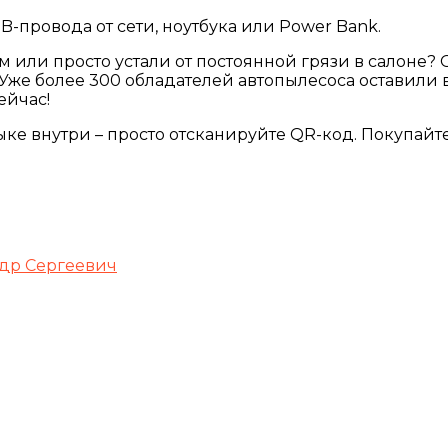
-провода от сети, ноутбука или Power Bank.
м или просто устали от постоянной грязи в салоне
Уже более 300 обладателей автопылесоса оставили 
ейчас!
е внутри – просто отсканируйте QR-код. Покупайте 
др Сергеевич