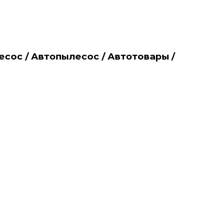
сос / Автопылесос / Автотовары /