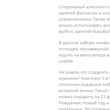
Спортивный комплект п
занятий фитнесом и си
упражнениями. Также эт
можно использовать для
футбол, занятий борьбой
В данном наборе комфо
посещать тренажёрный з
ездить на велосипеде и
скейте.
Не знаете, что подарить
мужчине? Комплект 3 в 1
отличным подарком лю
активной жизни. Такой 
можно подарить на 23 ф
Рождения, Новый год и
праздники. Это полезны