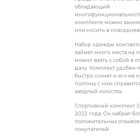
обладающий
многофункциональност
комплекте можно заним
или носить в повседнев
Набор одежды компактн
займёт много места на п
можно взять с собой в о
дачу. Комплект удобен т
быстро сохнет и его не 
поэтому с ним справитс
заядлый холостяк.
Спортивный комплект 3 в
2022 года. Он набрал бо
положительных отзывов
покупателей.