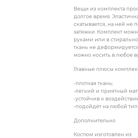
Вещи из комплекта про
долгое время. Эластична
скатывается, на ней не 
затяжки. Комплект можн
руками или в стиральн
ткань не деформируется
можно носить в любое в
Главные плюсы комплект
-плотная ткань;
-лёгкий и приятный мат
-устойчив к воздействи
-подойдёт на любой тип
Дополнительно
Костюм изготовлен из