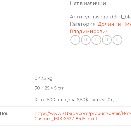
Нет в наличии
Артикул:
rashgard3in1_bl
Категория:
Долинин Ни
Владимирович
0,473 kg
30 × 25 × 5 cm
XL от 500 шт. цена 6,50$ кастом 10дн
https://www.alibaba.com/product-detail/Hot-
ИКА
Custom_1600662718415.html