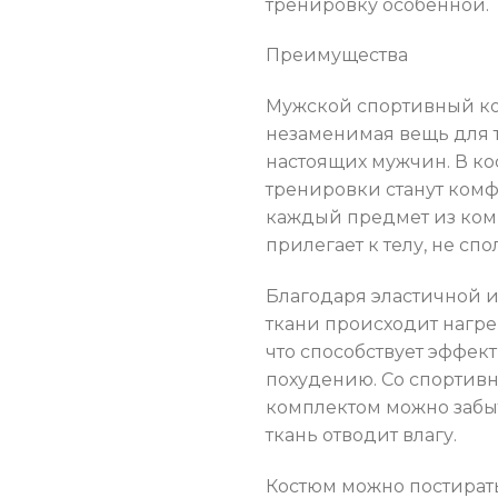
тренировку особенной.
Преимущества
Мужской спортивный ко
незаменимая вещь для 
настоящих мужчин. В к
тренировки станут ком
каждый предмет из ком
прилегает к телу, не спо
Благодаря эластичной и
ткани происходит нагре
что способствует эффек
похудению. Со спортив
комплектом можно забыт
ткань отводит влагу.
Костюм можно постират