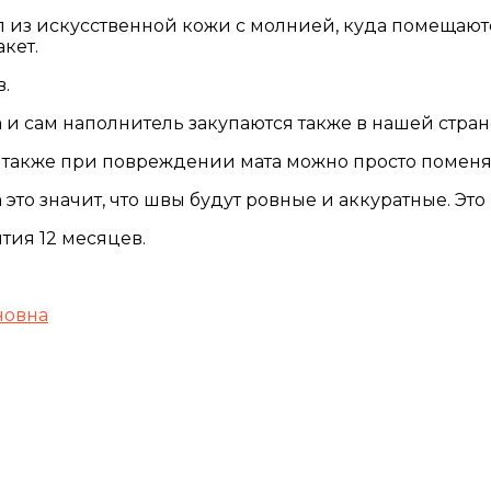
ол из искусственной кожи с молнией, куда помещаю
кет.
.
 и сам наполнитель закупаются также в нашей стран
 также при повреждении мата можно просто поменять
 это значит, что швы будут ровные и аккуратные. Эт
нтия 12 месяцев.
новна