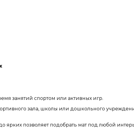
х
ремя занятий спортом или активных игр.
портивного зала, школы или дошкольного учрежден
до ярких позволяет подобрать мат под любой интерь