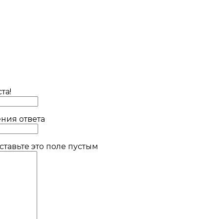
та!
ния ответа
тавьте это поле пустым