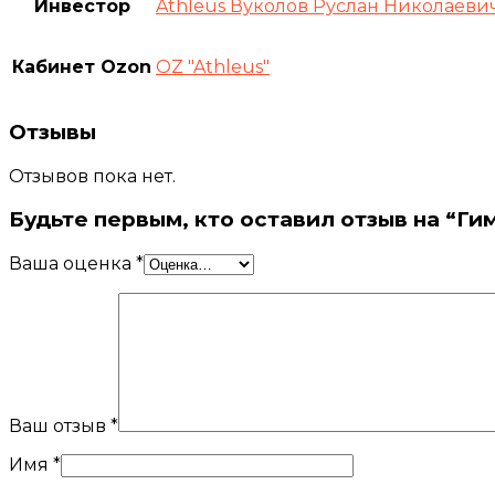
Инвестор
Athleus Вуколов Руслан Николаеви
Кабинет Ozon
OZ "Athleus"
Отзывы
Отзывов пока нет.
Будьте первым, кто оставил отзыв на “Г
Ваша оценка
*
Ваш отзыв
*
Имя
*