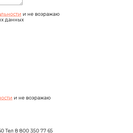
льности
и не возражаю
ых данных
ности
и не возражаю
 Тел 8 800 350 77 65