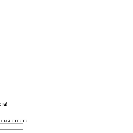
та!
ния ответа