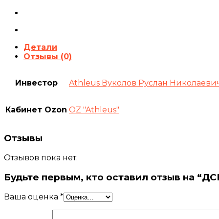
Детали
Отзывы (0)
Инвестор
Athleus Вуколов Руслан Николаеви
Кабинет Ozon
OZ "Athleus"
Отзывы
Отзывов пока нет.
Будьте первым, кто оставил отзыв на “Д
Ваша оценка
*