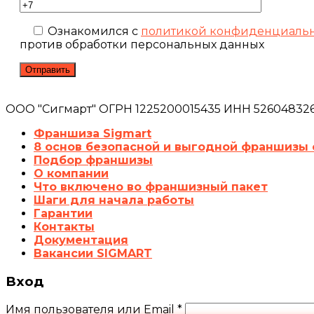
Ознакомился с
политикой конфиденциаль
против обработки персональных данных
ООО "Сигмарт" ОГРН 1225200015435 ИНН 5260483260
Франшиза Sigmart
8 основ безопасной и выгодной франшизы 
Подбор франшизы
О компании
Что включено во франшизный пакет
Шаги для начала работы
Гарантии
Контакты
Документация
Вакансии SIGMART
Вход
Имя пользователя или Email
*