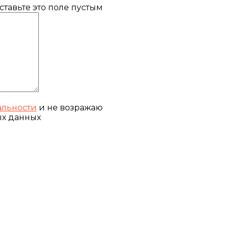
тавьте это поле пустым
льности
и не возражаю
ых данных