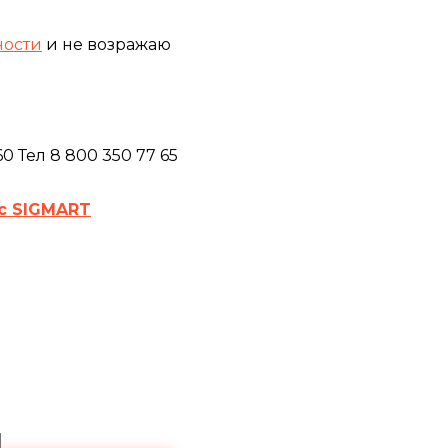
ности
и не возражаю
 Тел 8 800 350 77 65
с SIGMART