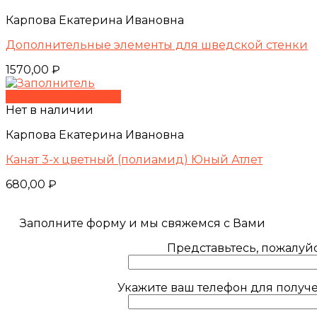
Карпова Екатерина Ивановна
Дополнительные элементы для шведской стенки
1570,00
₽
Быстрый просмотр
Нет в наличии
Карпова Екатерина Ивановна
Канат 3-х цветный (полиамид) Юный Атлет
680,00
₽
Заполните форму и мы свяжемся с Вами
Представьтесь, пожалуйс
Укажите ваш телефон для получе