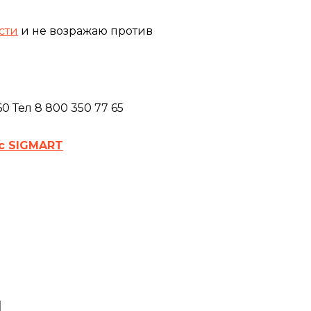
сти
и не возражаю против
 Тел 8 800 350 77 65
с SIGMART