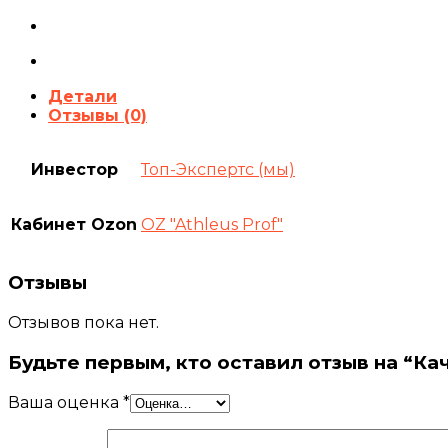
Детали
Отзывы (0)
Инвестор
Топ-Экспертс (мы)
Кабинет Ozon
OZ "Athleus Prof"
Отзывы
Отзывов пока нет.
Будьте первым, кто оставил отзыв на “Ка
Ваша оценка
*