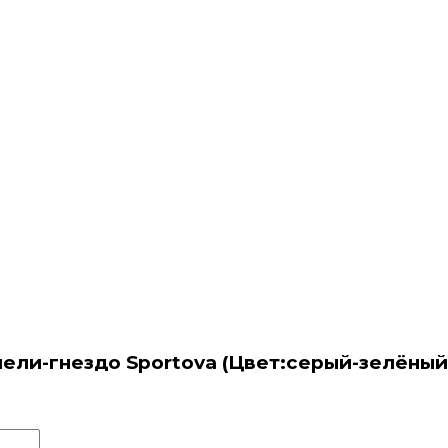
чели-гнездо Sportova (Цвет:серый-зелёный