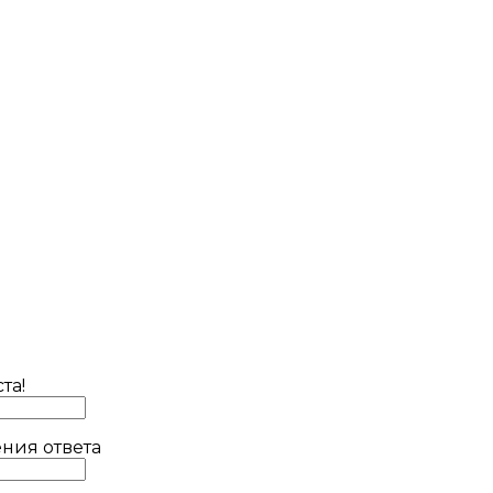
та!
ния ответа