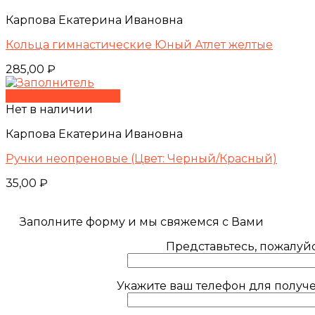
Карпова Екатерина Ивановна
Кольца гимнастические Юный Атлет желтые
285,00
₽
Быстрый просмотр
Нет в наличии
Карпова Екатерина Ивановна
Ручки неопреновые (Цвет: Черный/Красный)
35,00
₽
Заполните форму и мы свяжемся с Вами
Представьтесь, пожалуйс
Укажите ваш телефон для получе