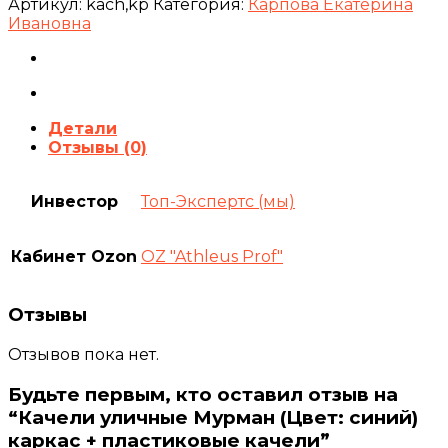
Артикул:
kach,kp
Категория:
Карпова Екатерина
Ивановна
Детали
Отзывы (0)
Инвестор
Топ-Экспертс (мы)
Кабинет Ozon
OZ "Athleus Prof"
Отзывы
Отзывов пока нет.
Будьте первым, кто оставил отзыв на
“Качели уличные Мурман (Цвет: синий)
каркас + пластиковые качели”