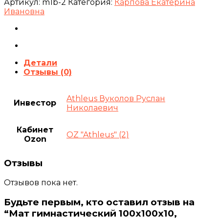
Артикул:
m1b-2
Категория:
Карпова Екатерина
Ивановна
Детали
Отзывы (0)
Athleus Вуколов Руслан
Инвестор
Николаевич
Кабинет
OZ "Athleus" (2)
Ozon
Отзывы
Отзывов пока нет.
Будьте первым, кто оставил отзыв на
“Мат гимнастический 100х100х10,