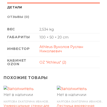
ДЕТАЛИ
ОТЗЫВЫ (0)
ВЕС
2,534 kg
ГАБАРИТЫ
100 × 50 × 20 cm
Athleus Вуколов Руслан
ИНВЕСТОР
Николаевич
КАБИНЕТ
OZ "Athleus" (2)
OZON
ПОХОЖИЕ ТОВАРЫ
Нет в наличии
Нет в наличии
КАРПОВА ЕКАТЕРИНА ИВАНОВНА
КАРПОВА ЕКАТЕРИНА ИВАНОВНА
Универсальные стенки для
Лестница веревочная