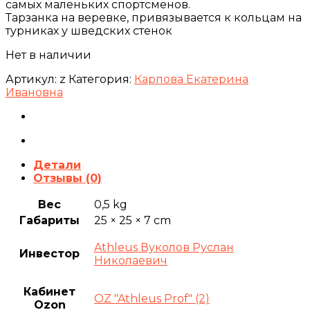
самых маленьких спортсменов.
Тарзанка на веревке, привязывается к кольцам на
турниках у шведских стенок
Нет в наличии
Артикул:
z
Категория:
Карпова Екатерина
Ивановна
Детали
Отзывы (0)
Вес
0,5 kg
Габариты
25 × 25 × 7 cm
Athleus Вуколов Руслан
Инвестор
Николаевич
Кабинет
OZ "Athleus Prof" (2)
Ozon