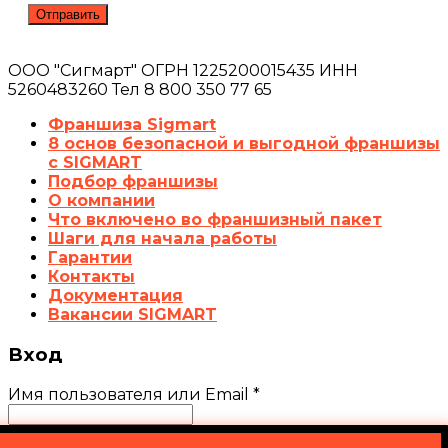
ООО "Сигмарт" ОГРН 1225200015435 ИНН
5260483260 Тел 8 800 350 77 65
Франшиза Sigmart
8 основ безопасной и выгодной франшизы
с SIGMART
Подбор франшизы
О компании
Что включено во франшизный пакет
Шаги для начала работы
Гарантии
Контакты
Документация
Вакансии SIGMART
Вход
Имя пользователя или Email
*