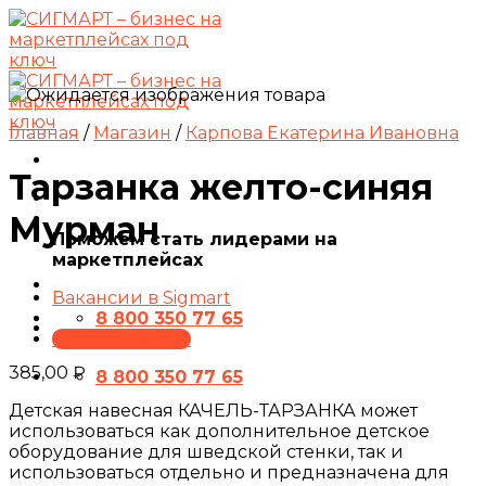
Skip
to
content
Главная
/
Магазин
/
Карпова Екатерина Ивановна
Тарзанка желто-синяя
Мурман
Поможем стать лидерами на
маркетплейсах
Вакансии в Sigmart
8 800 350 77 65
ПРЕЗЕНТАЦИЯ
385,00
₽
8 800 350 77 65
Детская навесная КАЧЕЛЬ-ТАРЗАНКА может
использоваться как дополнительное детское
оборудование для шведской стенки, так и
использоваться отдельно и предназначена для