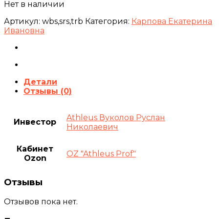
Нет в наличии
Артикул:
wbs,srs,trb
Категория:
Карпова Екатерина
Ивановна
Детали
Отзывы (0)
Athleus Вуколов Руслан
Инвестор
Николаевич
Кабинет
OZ "Athleus Prof"
Ozon
Отзывы
Отзывов пока нет.