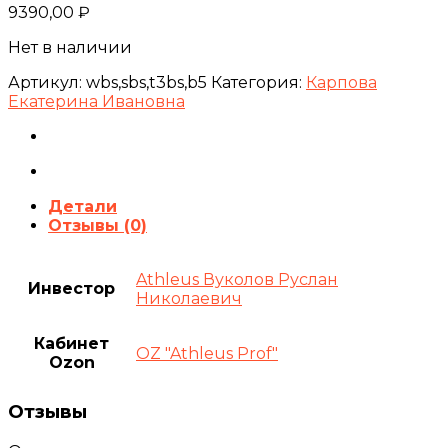
9390,00
₽
Нет в наличии
Артикул:
wbs,sbs,t3bs,b5
Категория:
Карпова
Екатерина Ивановна
Детали
Отзывы (0)
Athleus Вуколов Руслан
Инвестор
Николаевич
Кабинет
OZ "Athleus Prof"
Ozon
Отзывы