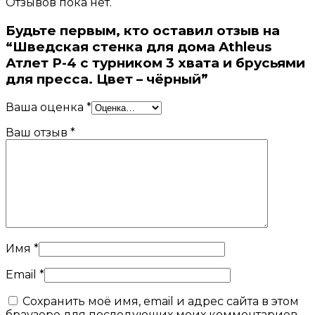
Отзывов пока нет.
Будьте первым, кто оставил отзыв на
“Шведская стенка для дома Athleus
Атлет P-4 с турником 3 хвата и брусьями
для пресса. Цвет – чёрный”
Ваша оценка
*
Ваш отзыв
*
Имя
*
Email
*
Сохранить моё имя, email и адрес сайта в этом
браузере для последующих моих комментариев.