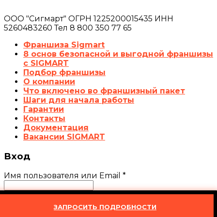
ООО "Сигмарт" ОГРН 1225200015435 ИНН
5260483260 Тел 8 800 350 77 65
Франшиза Sigmart
8 основ безопасной и выгодной франшизы
с SIGMART
Подбор франшизы
О компании
Что включено во франшизный пакет
Шаги для начала работы
Гарантии
Контакты
Документация
Вакансии SIGMART
Вход
Имя пользователя или Email
*
Пароль
*
ЗАПРОСИТЬ ПОДРОБНОСТИ