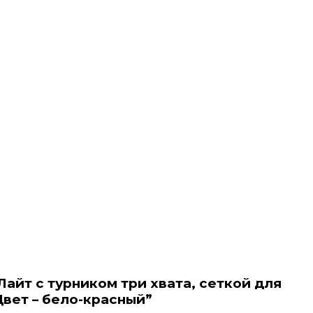
Лайт с турником три хвата, сеткой для
Цвет – бело-красный”