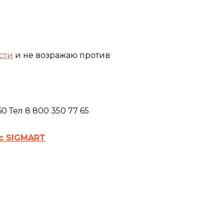
сти
и не возражаю против
 Тел 8 800 350 77 65
с SIGMART