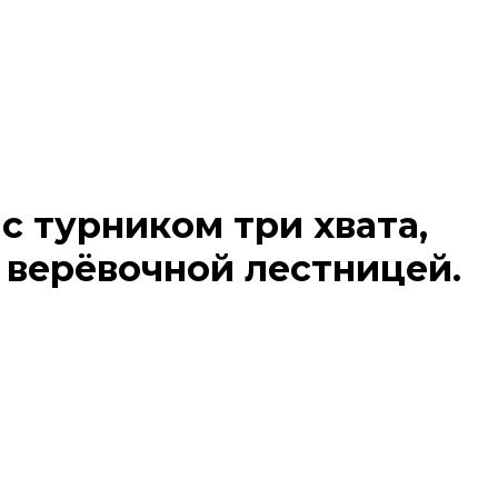
с турником три хвата,
 верёвочной лестницей.