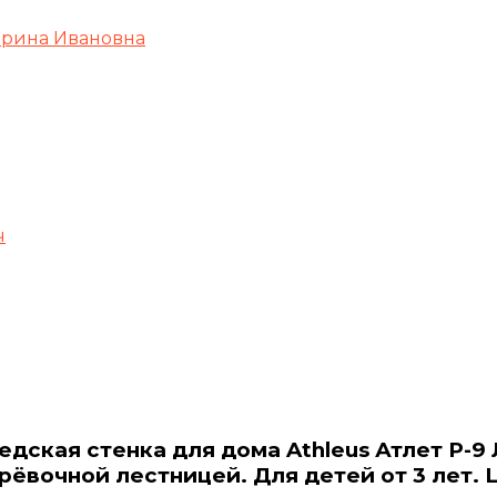
ерина Ивановна
ч
едская стенка для дома Athleus Атлет P-9 
рёвочной лестницей. Для детей от 3 лет. 