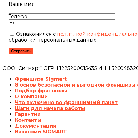
Ваше имя
Телефон
Ознакомился с
политикой конфиденциально
обработки персональных данных
ООО "Сигмарт" ОГРН 1225200015435 ИНН 5260483260
Франшиза Sigmart
8 основ безопасной и выгодной франшизы 
Подбор франшизы
О компании
Что включено во франшизный пакет
Шаги для начала работы
Гарантии
Контакты
Документация
Вакансии SIGMART