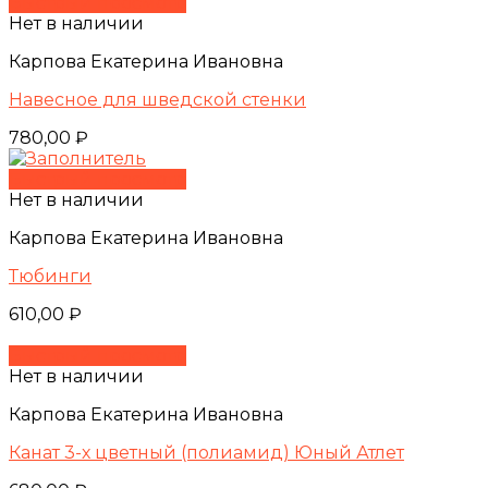
Быстрый просмотр
Нет в наличии
Карпова Екатерина Ивановна
Навесное для шведской стенки
780,00
₽
Быстрый просмотр
Нет в наличии
Карпова Екатерина Ивановна
Тюбинги
610,00
₽
Быстрый просмотр
Нет в наличии
Карпова Екатерина Ивановна
Канат 3-х цветный (полиамид) Юный Атлет