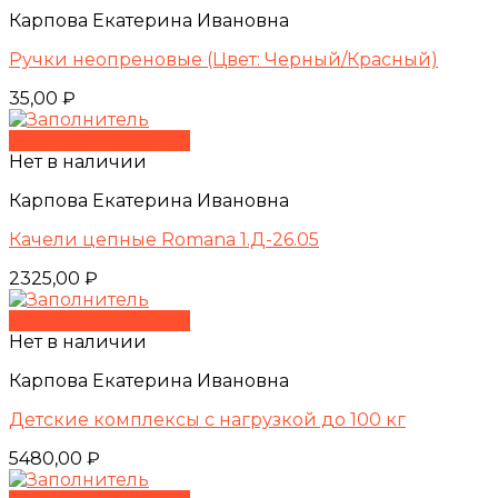
Карпова Екатерина Ивановна
Ручки неопреновые (Цвет: Черный/Красный)
35,00
₽
Быстрый просмотр
Нет в наличии
Карпова Екатерина Ивановна
Качели цепные Romana 1.Д-26.05
2325,00
₽
Быстрый просмотр
Нет в наличии
Карпова Екатерина Ивановна
Детские комплексы с нагрузкой до 100 кг
5480,00
₽