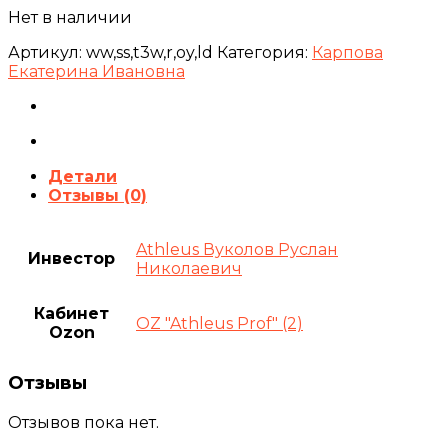
Нет в наличии
Артикул:
ww,ss,t3w,r,oy,ld
Категория:
Карпова
Екатерина Ивановна
Детали
Отзывы (0)
Athleus Вуколов Руслан
Инвестор
Николаевич
Кабинет
OZ "Athleus Prof" (2)
Ozon
Отзывы
Отзывов пока нет.