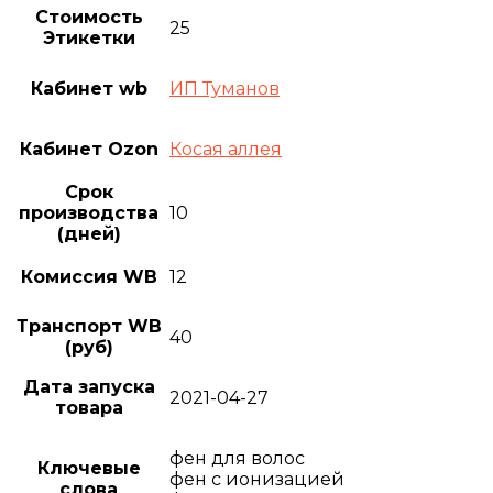
Стоимость
25
Этикетки
Кабинет wb
ИП Туманов
Кабинет Ozon
Косая аллея
Срок
производства
10
(дней)
Комиссия WB
12
Транспорт WB
40
(руб)
Дата запуска
2021-04-27
товара
фен для волос
Ключевые
фен с ионизацией
слова