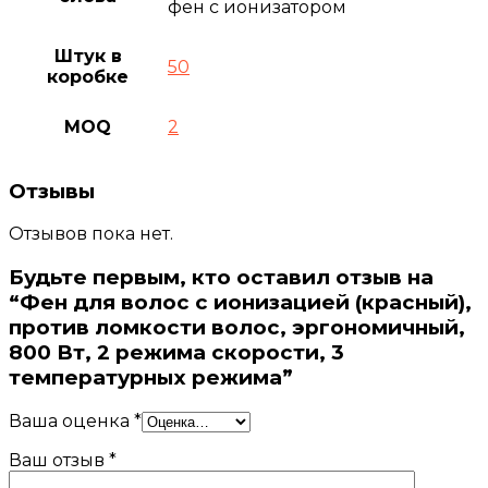
фен с ионизатором
Штук в
50
коробке
MOQ
2
Отзывы
Отзывов пока нет.
Будьте первым, кто оставил отзыв на
“Фен для волос с ионизацией (красный),
против ломкости волос, эргономичный,
800 Вт, 2 режима скорости, 3
температурных режима”
Ваша оценка
*
Ваш отзыв
*