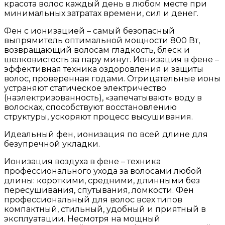
красота волос каждый день в любом месте при
минимальных затратах времени, сил и денег.
Фен с ионизацией – самый безопасный
выпрямитель оптимальной мощности 800 Вт,
возвращающий волосам гладкость, блеск и
шелковистость за пару минут. Ионизация в фене –
эффективная техника оздоровления и защиты
волос, проверенная годами. Отрицательные ионы
устраняют статическое электричество
(наэлектризованность), «запечатывают» воду в
волосках, способствуют восстановлению
структуры, ускоряют процесс высушивания.
Идеальный фен, ионизация по всей длине для
безупречной укладки.
Ионизация воздуха в фене – техника
профессионального ухода за волосами любой
длины: короткими, средними, длинными без
пересушивания, спутывания, ломкости. Фен
профессиональный для волос всех типов
компактный, стильный, удобный и приятный в
эксплуатации. Несмотря на мощный