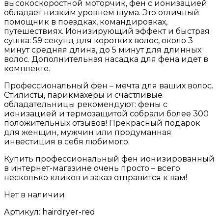
высокоскоростной моторчик, фен с ионизацией
обладает низким уровнем шума. Это отличный
помощник в поездках, командировках,
путешествиях. Ионизирующий эффект и быстрая
сушка: 59 секунд для коротких волос, около 3
минут средняя длина, до 5 минут для длинных
волос. Дополнительная насадка для фена идет в
комплекте.
Профессиональный фен – мечта для ваших волос.
Стилисты, парикмахеры и счастливые
обладательницы рекомендуют: фены с
ионизацией и термозащитой собрали более 300
положительных отзывов! Прекрасный подарок
для женщин, мужчин или продуманная
инвестиция в себя любимого.
Купить профессиональный фен ионизированный
в интернет-магазине очень просто – всего
несколько кликов и заказ отправится к вам!
Нет в наличии
Артикул:
hairdryer-red