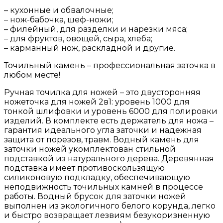
– кухонные и обвалочные;
– нож-бабочка, шеф-ножи;
– филейный, для разделки и нарезки мяса;
– для фруктов, овощей, сыра, хлеба;
– карманный нож, раскладной и другие.
Точильный камень – профессиональная заточка в
любом месте!
Ручная точилка для ножей – это двусторонняя
ножеточка для ножей 2в1: уровень 1000 для
тонкой шлифовки и уровень 6000 для полировки
изделий. В комплекте есть держатель для ножа –
гарантия идеального угла заточки и надежная
защита от порезов, травм. Водный камень для
заточки ножей укомплектован стильной
подставкой из натурального дерева. Деревянная
подставка имеет противоскользящую
силиконовую подкладку, обеспечивающую
неподвижность точильных камней в процессе
работы. Водный брусок для заточки ножей
выполнен из экологичного белого корунда, легко
и быстро возвращает лезвиям безукоризненную