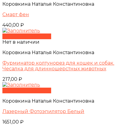
Коровкина Наталья Константиновна
Смарт фен
440,00
₽
Быстрый просмотр
Нет в наличии
Коровкина Наталья Константиновна
Фурминатор колтунорез для кошек и собак.
Чесалка для длинношерстных животных
217,00
₽
Быстрый просмотр
Коровкина Наталья Константиновна
Лазерный Фотоэпилятор Белый
1651,00
₽