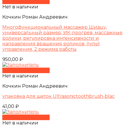
Быстрый просмотр
Нет в наличии
Кочкин Роман Андреевич
Многофункциональный массажер Шиацу,
универсальный размер, ИК-прогрев, массажные
ролики, регулировка интенсивности и
направления вращения роликов, пульт
управления, 2 режима работы
950,00
₽
Быстрый просмотр
Нет в наличии
Кочкин Роман Андреевич
упаковка для щеток Ultrasonictoothbrush-blac
41,00
₽
Быстрый просмотр
Нет в наличии