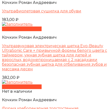
Кочкин Роман Андреевич
Ультрафиолетовая сушилка для обуви
183,00
₽
Быстрый просмотр
Кочкин Роман Андреевич
Ультразвуковая электрическая щетка Evo-Beauty
UltraSonic Care + привычной формы белого цвета с
таймером, умная зубная щетка для детей и
взрослых, водонепроницаемая с 2 насадками
безопасная зубная щетка для отбеливания зубов и
массажа десен
382,00
₽
Быстрый просмотр
Нет в наличии
Кочкин Роман Андреевич
Форма хлебопекарная толстостенная