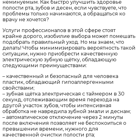
неминуемым. Как быстро улучшить здоровье
полости рта, зубов и десен, если чувствуете, что
проблемы только начинаются, а обращаться ко
врачу не хочется?
Услуги профессионалов в этой сфере стоят
крайне дорого, изобилие выбора может помешать
подобрать правильный уход. Но мы знаем, что
делать! Чтобы минимизировать вероятность такой
ситуации, нужно приобрести качественную
электрическую зубную щётку, обладающую
следующими преимуществами:
– качественный и безопасный для человека
пластик, обладающий гипоаллергенными
свойствами;
– зубная щётка электрическая c таймером в 30
секунд, отслеживающим время перехода на
другой участок зубов, чтобы интенсивная
обработка не навредила зубной эмали и деснам;
– автоматическое отключение через 2 минуты
после включения позволяет не беспокоиться о
превышении времени, нужного для
качественной очистки полости рта;