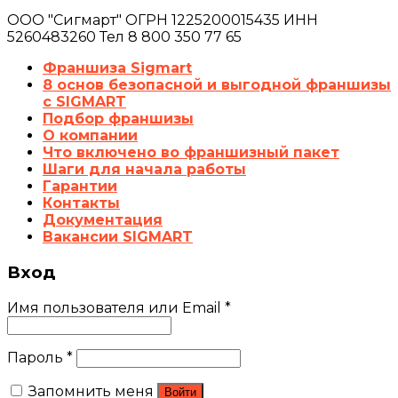
ООО "Сигмарт" ОГРН 1225200015435 ИНН
5260483260 Тел 8 800 350 77 65
Франшиза Sigmart
8 основ безопасной и выгодной франшизы
с SIGMART
Подбор франшизы
О компании
Что включено во франшизный пакет
Шаги для начала работы
Гарантии
Контакты
Документация
Вакансии SIGMART
Вход
Имя пользователя или Email
*
Пароль
*
Запомнить меня
Войти