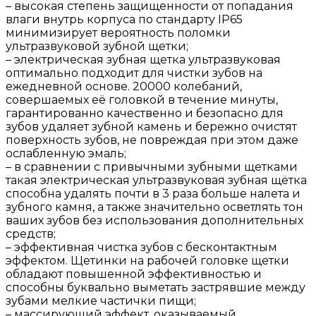
– высокая степень защищенности от попадания
влаги внутрь корпуса по стандарту IP65
минимизирует вероятность поломки
ультразвуковой зубной щетки;
– электрическая зубная щетка ультразвуковая
оптимально подходит для чистки зубов на
ежедневной основе. 20000 колебаний,
совершаемых её головкой в течение минуты,
гарантированно качественно и безопасно для
зубов удаляет зубной камень и бережно очистят
поверхность зубов, не повреждая при этом даже
ослабленную эмаль;
– в сравнении с привычными зубными щетками
такая электрическая ультразвуковая зубная щётка
способна удалять почти в 3 раза больше налета и
зубного камня, а также значительно осветлять тон
ваших зубов без использования дополнительных
средств;
– эффективная чистка зубов с бесконтактным
эффектом. Щетинки на рабочей головке щетки
обладают повышенной эффективностью и
способны буквально выметать застрявшие между
зубами мелкие частички пищи;
– массирующий эффект, оказываемый