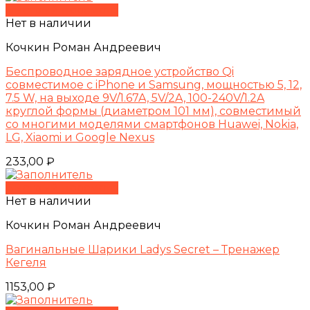
Быстрый просмотр
Нет в наличии
Кочкин Роман Андреевич
Беспроводное зарядное устройство Qi
совместимое с iPhone и Samsung, мощностью 5, 12,
7.5 W, на выходе 9V/1.67A, 5V/2A, 100-240V/1.2A
круглой формы (диаметром 101 мм), совместимый
со многими моделями смартфонов Huawei, Nokia,
LG, Xiaomi и Google Nexus
233,00
₽
Быстрый просмотр
Нет в наличии
Кочкин Роман Андреевич
Вагинальные Шарики Ladys Secret – Тренажер
Кегеля
1153,00
₽