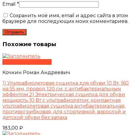
Email
*
Сохранить моё имя, email и адрес сайта в этом
браузере для последующих моих комментариев.
Похожие товары
Быстрый просмотр
Кочкин Роман Андреевич
1) Ультрафиолетовая сушилка для обуви 10 Вт, 160
на 55 мм, провод 120 см, с антибактериальным
эффектом 2) Электрическая сушилка для обуви
мощность 10 Вт с ультрафиолетом: компактная
ультрафиолетовая сушилка антибактериальная,
противогрибковая, для спортивной, взрослой и
детской обуви без запаха
183,00
₽