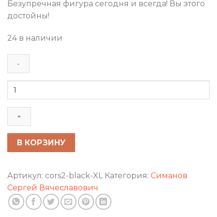
Безупречная фигура сегодня и всегда! Вы этого
достойны!
24 в наличии
Количество
товара
Корректирующий
латексный
корсет-
майка
В КОРЗИНУ
Артикул:
cors2-black-XL
Категория:
Симанов
Сергей Вячеславович