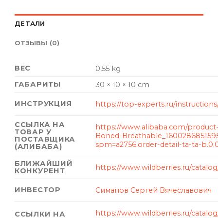
ДЕТАЛИ
ОТЗЫВЫ (0)
ВЕС
0,55 kg
ГАБАРИТЫ
30 × 10 × 10 cm
ИНСТРУКЦИЯ
https://top-experts.ru/instruction
ССЫЛКА НА
https://www.alibaba.com/product-d
ТОВАР У
Boned-Breathable_160028685159
ПОСТАВЩИКА
spm=a2756.order-detail-ta-ta-b.0.
(АЛИБАБА)
БЛИЖАЙШИЙ
https://www.wildberries.ru/catalog
КОНКУРЕНТ
ИНВЕСТОР
Симанов Сергей Вячеславович
https://www.wildberries.ru/catalo
ССЫЛКИ НА