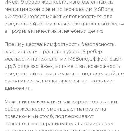
Имеет 9 рёбер жёсткости, изготовленных из
медицинской стали по технологии MSBone.
Жёсткий корсет может использоваться для
ежедневной носки в качестве нательного белья
в профилактических и лечебных целях.
Преимущества: комфортность, безопасность,
эластичность, простота в уходе, 9 рёбер
жёсткости по технологии MSBone, эффект push-
up, 3 ряда застёжек, мягкие швы, возможность
ежедневной носки, незаметен под одеждой, не
растягивается, не скатывается, не сковывает
движения.
Может использоваться как корректор осанки:
рёбра жёсткости уменьшают нагрузку на
позвоночный столб, поддерживают
позвоночник в правильном анатомическом
положении и формируют правильную осанку.