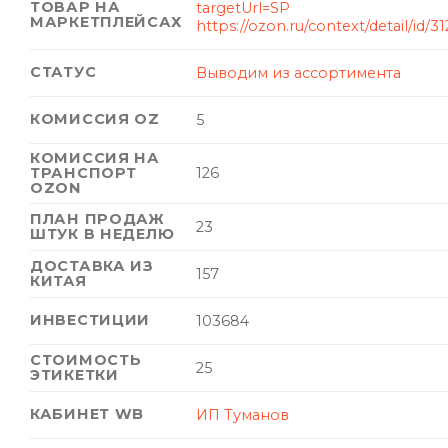
ТОВАР НА
targetUrl=SP
МАРКЕТПЛЕЙСАХ
https://ozon.ru/context/detail/id/3
СТАТУС
Выводим из ассортимента
КОМИССИЯ OZ
5
КОМИССИЯ НА
ТРАНСПОРТ
126
OZON
ПЛАН ПРОДАЖ
23
ШТУК В НЕДЕЛЮ
ДОСТАВКА ИЗ
157
КИТАЯ
ИНВЕСТИЦИИ
103684
СТОИМОСТЬ
25
ЭТИКЕТКИ
КАБИНЕТ WB
ИП Туманов