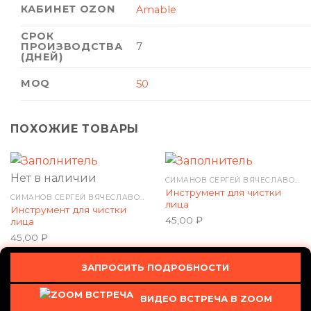
КАБИНЕТ OZON
Amable
СРОК
ПРОИЗВОДСТВА
7
(ДНЕЙ)
MOQ
50
ПОХОЖИЕ ТОВАРЫ
Нет в наличии
СИМАНОВ СЕРГЕЙ ВЯЧЕСЛАВОВИЧ
Инструмент для чистки
СИМАНОВ СЕРГЕЙ ВЯЧЕСЛАВОВИЧ
лица
Инструмент для чистки
45,00
₽
лица
45,00
₽
ЗАПРОСИТЬ ПОДРОБНОСТИ
ООО "Сигмарт" ОГРН 1225200015435 ИНН 5260483260
ВИДЕО ВСТРЕЧА В ZOOM
Тел 8 800 350 77 65