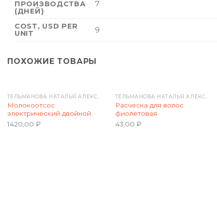
ПРОИЗВОДСТВА
7
(ДНЕЙ)
COST, USD PER
9
UNIT
ПОХОЖИЕ ТОВАРЫ
ТЕЛЬМАНОВА НАТАЛЬЯ АЛЕКСАНДРОВНА
ТЕЛЬМАНОВА НАТАЛЬЯ АЛЕКСАНДРОВНА
Молокоотсос
Расческа для волос
электрический двойной
фиолетовая
1420,00
₽
43,00
₽