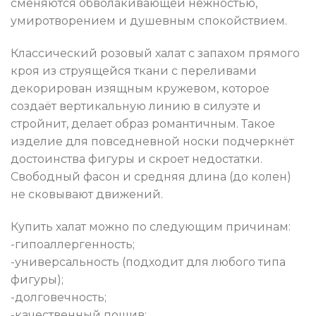
сменяются обволакивающей нежностью,
умиротворением и душевным спокойствием.
Классический розовый халат с запахом прямого
кроя из струящейся ткани с переливами
декорирован изящным кружевом, которое
создаёт вертикальную линию в силуэте и
стройнит, делает образ романтичным. Такое
изделие для повседневной носки подчеркнёт
достоинства фигуры и скроет недостатки.
Свободный фасон и средняя длина (до колен)
не сковывают движений.
Купить халат можно по следующим причинам:
-гипоаллергенность;
-универсальность (подходит для любого типа
фигуры);
-долговечность;
-качественный пошив;