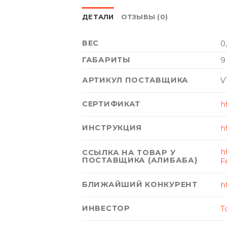
ДЕТАЛИ
ОТЗЫВЫ (0)
ВЕС
0
ГАБАРИТЫ
9
АРТИКУЛ ПОСТАВЩИКА
V
СЕРТИФИКАТ
h
ИНСТРУКЦИЯ
h
h
ССЫЛКА НА ТОВАР У
ПОСТАВЩИКА (АЛИБАБА)
F
БЛИЖАЙШИЙ КОНКУРЕНТ
h
ИНВЕСТОР
Т