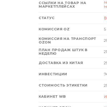
h
ССЫЛКИ НА ТОВАР НА
МАРКЕТПЛЕЙСАХ
h
СТАТУС
В
КОМИССИЯ OZ
5
КОМИССИЯ НА ТРАНСПОРТ
2
OZON
ПЛАН ПРОДАЖ ШТУК В
2
НЕДЕЛЮ
ДОСТАВКА ИЗ КИТАЯ
2
ИНВЕСТИЦИИ
7
СТОИМОСТЬ ЭТИКЕТКИ
2
КАБИНЕТ WB
И