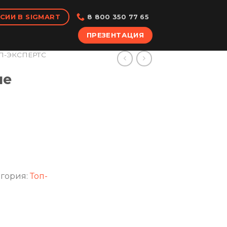
СИИ В SIGMART
8 800 350 77 65
ПРЕЗЕНТАЦИЯ
П-ЭКСПЕРТС
ые
егория:
Топ-