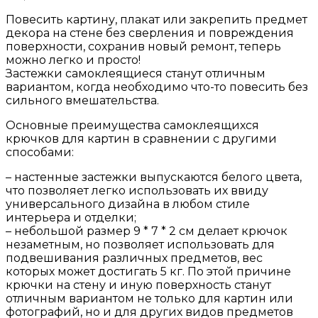
Повесить картину, плакат или закрепить предмет
декора на стене без сверления и повреждения
поверхности, сохранив новый ремонт, теперь
можно легко и просто!
Застежки самоклеящиеся станут отличным
вариантом, когда необходимо что-то повесить без
сильного вмешательства.
Основные преимущества самоклеящихся
крючков для картин в сравнении с другими
способами:
– настенные застежки выпускаются белого цвета,
что позволяет легко использовать их ввиду
универсального дизайна в любом стиле
интерьера и отделки;
– небольшой размер 9 * 7 * 2 см делает крючок
незаметным, но позволяет использовать для
подвешивания различных предметов, вес
которых может достигать 5 кг. По этой причине
крючки на стену и иную поверхность станут
отличным вариантом не только для картин или
фотографий, но и для других видов предметов