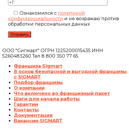
Ознакомился с
политикой
конфиденциальности
и не возражаю против
обработки персональных данных
ООО "Сигмарт" ОГРН 1225200015435 ИНН
5260483260 Тел 8 800 350 77 65
Франшиза Sigmart
8 основ безопасной и выгодной франшизы
с SIGMART
Подбор франшизы
О компании
Что включено во франшизный пакет
Шаги для начала работы
Гарантии
Контакты
Документация
Вакансии SIGMART