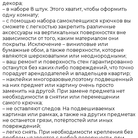
декора;
– в наборе 8 штук. Этого хватит, чтобы оформить
одну комнату;
– с помощью набора самоклеящихся крючков вы
сможете с легкостью закрепить различные
аксессуары на вертикальных поверхностях вне
зависимости от того, каким материалом они
покрыты. Исключение – виниловые или
бумажные обои, а также поверхности, которые
являются шероховатыми или неоднородными;
– ваш ремонт и поверхность стен гарантированно
останутся без каких-либо повреждений, что точно
порадует арендодателей и владельцев квартир;
– наклейки многоразовые,поэтому подвешенный
на них предмет или картину очень просто
заменить на другой. При замене предмета нет
необходимости в снятии или перемещении
самого крючка;
– не оставляют следов. На подвешиваемых
картинах или рамках, а также на других предметах
не останется грязи, потёртостей или иных
повреждений;
– легко снять. При необходимости крепления без
проблем удаляются с любой поверхности, при