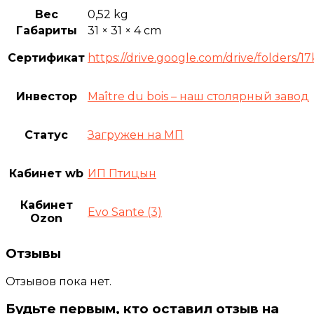
Вес
0,52 kg
Габариты
31 × 31 × 4 cm
Сертификат
https://drive.google.com/drive/fold
Инвестор
Maître du bois – наш столярный завод
Статус
Загружен на МП
Кабинет wb
ИП Птицын
Кабинет
Evo Sante (3)
Ozon
Отзывы
Отзывов пока нет.
Будьте первым, кто оставил отзыв на