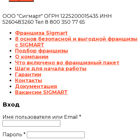
ООО "Сигмарт" ОГРН 1225200015435 ИНН
5260483260 Тел 8 800 350 77 65
Франшиза Sigmart
8 основ безопасной и выгодной франшизы
с SIGMART
Подбор франшизы
О компании
Что включено во франшизный пакет
Шаги для начала работы
Гарантии
Контакты
Документация
Вакансии SIGMART
Вход
Имя пользователя или Email
*
Пароль
*